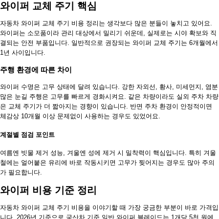
와이퍼 교체 주기 핵심
자동차 와이퍼 교체 주기 비용 정리는 생각보다 많은 분들이 놓치고 있어요.
와이퍼는 소모품이라 관리 대상에서 밀리기 쉬운데, 실제로는 시야 확보와 직
결되는 안전 부품입니다. 일반적으로 권장되는 와이퍼 교체 주기는 6개월에서
1년 사이입니다.
주행 환경에 따른 차이
와이퍼 수명은 고무 상태에 달려 있습니다. 강한 자외선, 황사, 미세먼지, 염분
많은 눈길 주행은 고무를 빠르게 경화시켜요. 같은 차량이라도 실외 주차 차량
은 교체 주기가 더 짧아지는 경향이 있습니다. 반면 주차 환경이 안정적이면
체감상 10개월 이상 문제없이 사용하는 경우도 있었어요.
계절별 점검 포인트
여름엔 빗물 제거 성능, 겨울엔 성에 제거 시 밀착력이 핵심입니다. 특히 겨울
철에는 얼어붙은 유리에 바로 작동시키면 고무가 찢어지는 경우도 많아 주의
가 필요합니다.
와이퍼 비용 기준 정리
자동차 와이퍼 교체 주기 비용을 이야기할 때 가장 궁금한 부분이 바로 가격입
니다. 2026년 기준으로 국산차 기준 일반 와이퍼 블레이드는 1개당 5천 원에