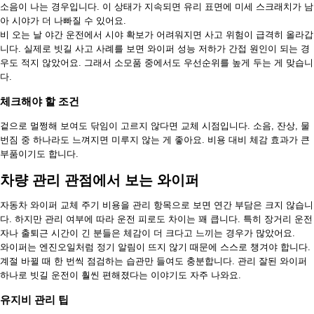
소음이 나는 경우입니다. 이 상태가 지속되면 유리 표면에 미세 스크래치가 남
아 시야가 더 나빠질 수 있어요.
비 오는 날 야간 운전에서 시야 확보가 어려워지면 사고 위험이 급격히 올라갑
니다. 실제로 빗길 사고 사례를 보면 와이퍼 성능 저하가 간접 원인이 되는 경
우도 적지 않았어요. 그래서 소모품 중에서도 우선순위를 높게 두는 게 맞습니
다.
체크해야 할 조건
겉으로 멀쩡해 보여도 닦임이 고르지 않다면 교체 시점입니다. 소음, 잔상, 물
번짐 중 하나라도 느껴지면 미루지 않는 게 좋아요. 비용 대비 체감 효과가 큰
부품이기도 합니다.
차량 관리 관점에서 보는 와이퍼
자동차 와이퍼 교체 주기 비용을 관리 항목으로 보면 연간 부담은 크지 않습니
다. 하지만 관리 여부에 따라 운전 피로도 차이는 꽤 큽니다. 특히 장거리 운전
자나 출퇴근 시간이 긴 분들은 체감이 더 크다고 느끼는 경우가 많았어요.
와이퍼는 엔진오일처럼 정기 알림이 뜨지 않기 때문에 스스로 챙겨야 합니다.
계절 바뀔 때 한 번씩 점검하는 습관만 들여도 충분합니다. 관리 잘된 와이퍼
하나로 빗길 운전이 훨씬 편해졌다는 이야기도 자주 나와요.
유지비 관리 팁