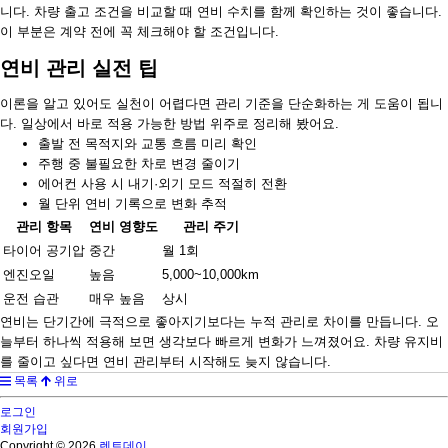
니다. 차량 출고 조건을 비교할 때 연비 수치를 함께 확인하는 것이 좋습니다.
이 부분은 계약 전에 꼭 체크해야 할 조건입니다.
연비 관리 실전 팁
이론을 알고 있어도 실천이 어렵다면 관리 기준을 단순화하는 게 도움이 됩니
다. 일상에서 바로 적용 가능한 방법 위주로 정리해 봤어요.
출발 전 목적지와 교통 흐름 미리 확인
주행 중 불필요한 차로 변경 줄이기
에어컨 사용 시 내기·외기 모드 적절히 전환
월 단위 연비 기록으로 변화 추적
관리 항목
연비 영향도
관리 주기
타이어 공기압
중간
월 1회
엔진오일
높음
5,000~10,000km
운전 습관
매우 높음
상시
연비는 단기간에 극적으로 좋아지기보다는 누적 관리로 차이를 만듭니다. 오
늘부터 하나씩 적용해 보면 생각보다 빠르게 변화가 느껴졌어요. 차량 유지비
를 줄이고 싶다면 연비 관리부터 시작해도 늦지 않습니다.
목록
위로
로그인
회원가입
Copyright © 2026
렌트데이