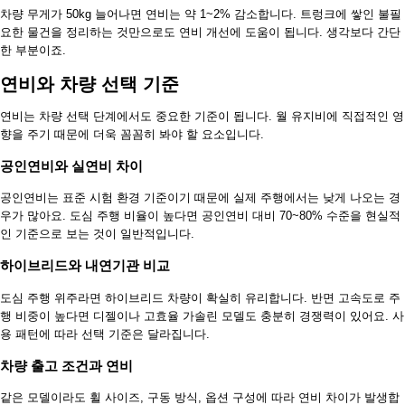
차량 무게가 50kg 늘어나면 연비는 약 1~2% 감소합니다. 트렁크에 쌓인 불필
요한 물건을 정리하는 것만으로도 연비 개선에 도움이 됩니다. 생각보다 간단
한 부분이죠.
연비와 차량 선택 기준
연비는 차량 선택 단계에서도 중요한 기준이 됩니다. 월 유지비에 직접적인 영
향을 주기 때문에 더욱 꼼꼼히 봐야 할 요소입니다.
공인연비와 실연비 차이
공인연비는 표준 시험 환경 기준이기 때문에 실제 주행에서는 낮게 나오는 경
우가 많아요. 도심 주행 비율이 높다면 공인연비 대비 70~80% 수준을 현실적
인 기준으로 보는 것이 일반적입니다.
하이브리드와 내연기관 비교
도심 주행 위주라면 하이브리드 차량이 확실히 유리합니다. 반면 고속도로 주
행 비중이 높다면 디젤이나 고효율 가솔린 모델도 충분히 경쟁력이 있어요. 사
용 패턴에 따라 선택 기준은 달라집니다.
차량 출고 조건과 연비
같은 모델이라도 휠 사이즈, 구동 방식, 옵션 구성에 따라 연비 차이가 발생합