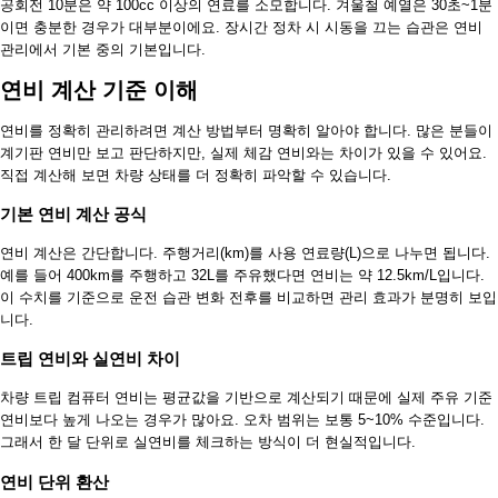
공회전 10분은 약 100cc 이상의 연료를 소모합니다. 겨울철 예열은 30초~1분
이면 충분한 경우가 대부분이에요. 장시간 정차 시 시동을 끄는 습관은 연비
관리에서 기본 중의 기본입니다.
연비 계산 기준 이해
연비를 정확히 관리하려면 계산 방법부터 명확히 알아야 합니다. 많은 분들이
계기판 연비만 보고 판단하지만, 실제 체감 연비와는 차이가 있을 수 있어요.
직접 계산해 보면 차량 상태를 더 정확히 파악할 수 있습니다.
기본 연비 계산 공식
연비 계산은 간단합니다. 주행거리(km)를 사용 연료량(L)으로 나누면 됩니다.
예를 들어 400km를 주행하고 32L를 주유했다면 연비는 약 12.5km/L입니다.
이 수치를 기준으로 운전 습관 변화 전후를 비교하면 관리 효과가 분명히 보입
니다.
트립 연비와 실연비 차이
차량 트립 컴퓨터 연비는 평균값을 기반으로 계산되기 때문에 실제 주유 기준
연비보다 높게 나오는 경우가 많아요. 오차 범위는 보통 5~10% 수준입니다.
그래서 한 달 단위로 실연비를 체크하는 방식이 더 현실적입니다.
연비 단위 환산