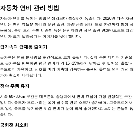
자동차 연비 관리 방법
자동차 연비를 높이는 방법은 생각보다 복잡하지 않습니다. 2026년 기준 차량
연비는 엔진 효율뿐 아니라 운전 습관, 차량 관리 상태, 도로 환경까지 함께 작
용해요. 특히 도심 주행 비중이 높은 운전자라면 작은 습관 변화만으로도 체감
연비가 크게 달라졌다는 이야기를 많이 합니다.
급가속과 급제동 줄이기
급가속은 연료 분사량을 순간적으로 크게 늘립니다. 실제 주행 데이터 기준으
로 급가속을 반복하면 평균 연비가 약 15~25%까지 낮아질 수 있어요. 출발 시
부드럽게 가속하고, 신호를 미리 예측해 감속하는 습관만 들여도 연비 개선 효
과가 확실히 나타납니다.
정속 주행 유지
시속 60~80km 구간은 대부분의 승용차에서 연비 효율이 가장 안정적인 구간
입니다. 속도가 오르내리는 폭이 클수록 연료 소모가 증가해요. 고속도로에서
도 일정 속도를 유지하면 체감 연비가 눈에 띄게 좋아졌다고 느끼는 분들이 많
습니다.
공회전 최소화