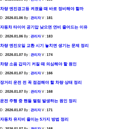
차량 엔진경고등 켜졌을 때 바로 정비해야 할까
D :
2026.01.06
By :
관리자
V :
181
자동차 타이어 공기압 낮으면 연비 줄어드는 이유
D :
2026.01.06
By :
관리자
V :
183
차량 엔진오일 교환 시기 놓치면 생기는 문제 정리
D :
2026.01.07
By :
관리자
V :
174
차량 소음 갑자기 커질 때 의심해야 할 원인
D :
2026.01.07
By :
관리자
V :
166
장거리 운전 전 꼭 점검해야 할 차량 상태 정리
D :
2026.01.07
By :
관리자
V :
168
운전 주행 중 핸들 떨림 발생하는 원인 정리
D :
2026.01.07
By :
관리자
V :
171
자동차 유지비 줄이는 5가지 방법 정리
D :
2026.01.07
By :
관리자
V :
168