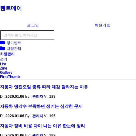
렌트데이
로그인
회원가입
장기렌트
차량관리
차량관리
쓰기
List
Zine
Gallery
FirstThumb
자동차 엔진오일 종류 따라 체감 달라지는 이유
D :
2026.01.06
By :
관리자
V :
183
자동차 냉각수 부족하면 생기는 심각한 문제
D :
2026.01.06
By :
관리자
V :
195
자동차 정비 비용 차이 나는 이유 한눈에 정리
D :
2026.01.06
By :
관리자
V :
189