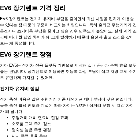
EV6 장기렌트 가격 정리
EV6 장기렌트는 전기차 유지비 부담을 줄이면서 최신 사양을 편하게 이용할
수 있다는 점 때문에 꾸준히 비교되는 차량입니다. 특히 출퇴근 주행거리가 긴
운전자나 초기비용 부담을 줄이고 싶은 경우 만족도가 높았어요. 실제 계약 조
건에 따라 월 납입 차이가 꽤 크게 발생하기 때문에 옵션과 출고 조건을 같이
보는 게 중요합니다.
EV6 장기렌트 장점
기아 EV6는 전기차 전용 플랫폼 기반으로 제작돼 실내 공간과 주행 효율 모두
좋은 편입니다. 장기렌트로 이용하면 취등록 과정 부담이 적고 차량 교체 주기
도 유연하게 가져갈 수 있어요.
전기차 유지비 절감
전기 충전 비용은 같은 주행거리 기준 내연기관 대비 부담이 낮은 편입니다.
급속 충전 활용 빈도와 계절에 따라 차이는 있지만 장거리 운행 시 체감 차이
가 꽤 큽니다.
주행거리 대비 연료비 절감 효과
소모품 교체 주기 감소
정숙성 높은 주행 환경
시내 주행 효율 우수