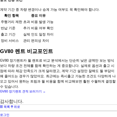
계약 기간 중 차량 변경이나 승계 가능 여부도 꼭 확인해야 합니다.
확인 항목
중요 이유
주행거리 제한
초과 비용 발생 가능
반납 기준
추가 비용 여부 확인
출고 기간
실제 인도 일정 차이
정비 서비스
관리 편의성 차이
GV80 렌트 비교포인트
GV80 장기렌트카 월 렌트료 비교 분석에서는 단순히 낮은 금액만 보는 방식
보다 차량 조건 전체를 함께 확인하는 게 중요합니다. 실제로 옵션과 출고 시
점에 따라 체감 만족도가 크게 달라졌고, 계약 기간 설정만 잘해도 월 부담이
꽤 줄어드는 경우가 많았어요. 최근에는 즉시출고 가능한 조건도 다양하게 나
오고 있어서 원하는 트림과 월 비용을 함께 비교해보면 훨씬 수월하게 결정할
수 있습니다.
GV80 장기렌트 견적 보러가기 →
감사합니다.
목록
위로
로그인