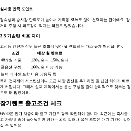
실사용 만족 포인트
정숙성과 승차감 만족도가 높아서 가족용 SUV로 많이 선택하는 편이에요. 장
거리 주행 시 피로감이 적다는 의견도 많았습니다.
3.5 가솔린 비용 차이
고성능 엔진과 상위 옵션 조합이 많아 월 렌트료는 다소 높게 형성됩니다.
조건
예상 월 렌트료
48개월 기준
120만원대~150만원대
풀옵션 구성
160만원 이상 가능
블랙 에디션 포함
비용 상승폭 큼
특히 전자제어 서스펜션이나 고급 내장 옵션을 추가하면 월 납입 차이가 빠르
게 커집니다. 그래서 실제 계약에서는 옵션 구성을 줄여 합리적으로 맞추는 경
우도 꽤 많았어요.
장기렌트 출고조건 체크
GV80은 인기 차종이라 출고 기간도 함께 확인해야 합니다. 최근에는 즉시출
고 차량 비중이 늘어났지만 원하는 외장 컬러나 옵션 조합은 대기 기간이 길어
질 수 있어요.