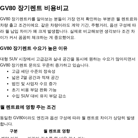
GV80 장기렌트 비용비교
GV80 장기렌트카를 알아보는 분들이 가장 먼저 확인하는 부분은 월 렌트료와
차량 출고 조건이에요. 같은 차량이라도 계약 기간, 주행거리, 옵션 구성에 따
라 월 납입 차이가 꽤 크게 발생합니다. 실제로 비교해보면 생각보다 조건 차
이가 커서 꼼꼼히 체크하는 게 중요했어요.
GV80 장기렌트 수요가 높은 이유
대형 SUV 시장에서 고급감과 실내 공간을 동시에 원하는 수요가 많아지면서
GV80 장기렌트 문의도 꾸준히 증가하고 있습니다.
고급 세단 수준의 정숙성
넓은 2열 공간과 적재 공간
법인 및 사업자 수요 증가
초기 비용 부담 완화 가능
수입 SUV 대비 유지 부담 감소
월 렌트료에 영향 주는 조건
동일한 GV80이라도 엔진과 옵션 구성에 따라 월 렌트료 차이가 상당히 발생
합니다.
구분
월 렌트료 영향