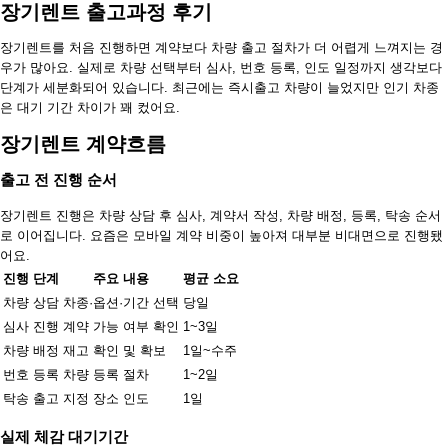
장기렌트 출고과정 후기
장기렌트를 처음 진행하면 계약보다 차량 출고 절차가 더 어렵게 느껴지는 경
우가 많아요. 실제로 차량 선택부터 심사, 번호 등록, 인도 일정까지 생각보다
단계가 세분화되어 있습니다. 최근에는 즉시출고 차량이 늘었지만 인기 차종
은 대기 기간 차이가 꽤 컸어요.
장기렌트 계약흐름
출고 전 진행 순서
장기렌트 진행은 차량 상담 후 심사, 계약서 작성, 차량 배정, 등록, 탁송 순서
로 이어집니다. 요즘은 모바일 계약 비중이 높아져 대부분 비대면으로 진행됐
어요.
진행 단계
주요 내용
평균 소요
차량 상담
차종·옵션·기간 선택
당일
심사 진행
계약 가능 여부 확인
1~3일
차량 배정
재고 확인 및 확보
1일~수주
번호 등록
차량 등록 절차
1~2일
탁송 출고
지정 장소 인도
1일
실제 체감 대기기간