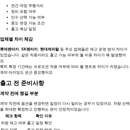
연간 약정 주행거리
정비 포함 여부
인수 선택 가능 여부
중도 변경 가능 조건
출고 예상 일정
업체별 차이 체감
롯데렌터카
,
SK렌터카
,
현대캐피탈
등 주요 업체들은 재고 운영 방식 차이가
있었습니다. 같은 차종이라도 출고 가능 여부와 월 비용 차이가 꽤 발생했어
요.
특히 특정 기간에는 프로모션 적용 여부에 따라 월 렌트료 차이가 커졌습니다.
계약 타이밍도 은근 중요했어요.
출고 전 준비사항
계약 전에 챙길 부분
계약 직전에 옵션을 변경하면 일정이 다시 밀리는 경우가 있었어요. 차량 선택
을 최대한 확정하고 진행하는 편이 안정적이었습니다.
체크 항목
확인 이유
차량 재고 여부
출고 일정 확인
탁송 지역
추가 일정 발생 가능