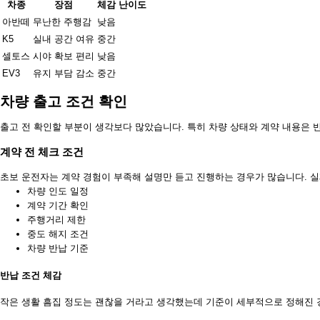
차종
장점
체감 난이도
아반떼
무난한 주행감
낮음
K5
실내 공간 여유
중간
셀토스
시야 확보 편리
낮음
EV3
유지 부담 감소
중간
차량 출고 조건 확인
출고 전 확인할 부분이 생각보다 많았습니다. 특히 차량 상태와 계약 내용은 
계약 전 체크 조건
초보 운전자는 계약 경험이 부족해 설명만 듣고 진행하는 경우가 많습니다. 실
차량 인도 일정
계약 기간 확인
주행거리 제한
중도 해지 조건
차량 반납 기준
반납 조건 체감
작은 생활 흠집 정도는 괜찮을 거라고 생각했는데 기준이 세부적으로 정해진 