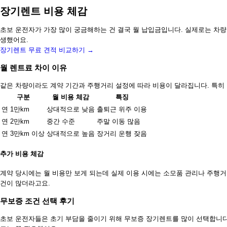
장기렌트 비용 체감
초보 운전자가 가장 많이 궁금해하는 건 결국 월 납입금입니다. 실제로는 차량
생했어요.
장기렌트 무료 견적 비교하기 →
월 렌트료 차이 이유
같은 차량이라도 계약 기간과 주행거리 설정에 따라 비용이 달라집니다. 특히 
구분
월 비용 체감
특징
연 1만km
상대적으로 낮음
출퇴근 위주 이용
연 2만km
중간 수준
주말 이동 많음
연 3만km 이상
상대적으로 높음
장거리 운행 잦음
추가 비용 체감
계약 당시에는 월 비용만 보게 되는데 실제 이용 시에는 소모품 관리나 주행거
건이 많더라고요.
무보증 조건 선택 후기
초보 운전자들은 초기 부담을 줄이기 위해 무보증 장기렌트를 많이 선택합니다.