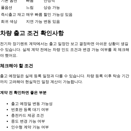
기본 옵션
빠름
안정적
풀옵션
느림
상승 가능
즉시출고 재고
매우 빠름
할인 가능성 있음
희귀 색상
지연 가능
변동 있음
차량 출고 조건 확인사항
전기차 장기렌트 계약에서는 출고 일정만 보고 결정하면 아쉬운 상황이 생길
수 있습니다. 실제 계약 전에는 차량 인도 조건과 변경 가능 여부를 꼭 체크해
야 했어요.
체크해야 할 조건
출고 예정일은 실제 등록 일정과 다를 수 있습니다. 차량 등록 이후 탁송 기간
까지 고려해야 현실적인 일정 계산이 가능합니다.
계약 전 확인하면 좋은 부분
출고 예정일 변동 가능성
번호판 등록 대기 여부
충전카드 제공 조건
중도 변경 가능 여부
인수형 계약 가능 여부