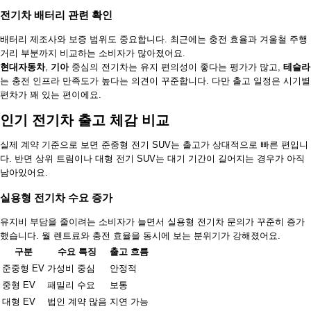
전기차 배터리 관련 확인
배터리 제조사와 보증 범위도 중요합니다. 최근에는 충전 효율과 겨울철 주행
거리 부분까지 비교하는 소비자가 많아졌어요.
현대자동차
,
기아
중심의 전기차는 유지 편의성이 좋다는 평가가 많고,
테슬라
는 충전 인프라 만족도가 높다는 의견이 꾸준합니다. 다만 출고 일정은 시기별
편차가 꽤 있는 편이에요.
인기 전기차 출고 체감 비교
실제 계약 기준으로 보면 준중형 전기 SUV는 출고가 상대적으로 빠른 편입니
다. 반면 상위 트림이나 대형 전기 SUV는 대기 기간이 길어지는 경우가 아직
남아있어요.
실용형 전기차 수요 증가
유지비 부담을 줄이려는 소비자가 늘면서 실용형 전기차 문의가 꾸준히 증가
했습니다. 월 렌트료와 충전 효율을 동시에 보는 분위기가 강해졌어요.
구분
수요 특징
출고 흐름
준중형 EV
가성비 중심
안정적
중형 EV
패밀리 수요
보통
대형 EV
법인 계약 많음
지연 가능