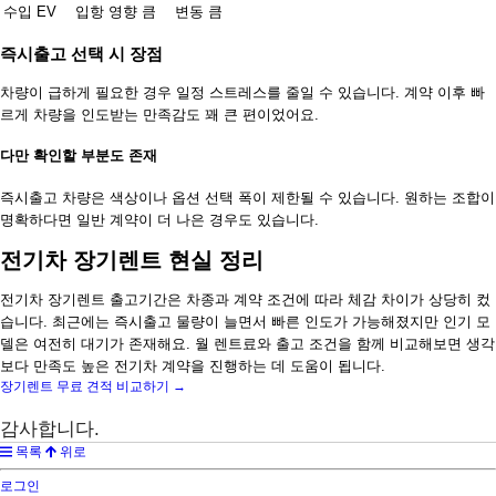
수입 EV
입항 영향 큼
변동 큼
즉시출고 선택 시 장점
차량이 급하게 필요한 경우 일정 스트레스를 줄일 수 있습니다. 계약 이후 빠
르게 차량을 인도받는 만족감도 꽤 큰 편이었어요.
다만 확인할 부분도 존재
즉시출고 차량은 색상이나 옵션 선택 폭이 제한될 수 있습니다. 원하는 조합이
명확하다면 일반 계약이 더 나은 경우도 있습니다.
전기차 장기렌트 현실 정리
전기차 장기렌트 출고기간은 차종과 계약 조건에 따라 체감 차이가 상당히 컸
습니다. 최근에는 즉시출고 물량이 늘면서 빠른 인도가 가능해졌지만 인기 모
델은 여전히 대기가 존재해요. 월 렌트료와 출고 조건을 함께 비교해보면 생각
보다 만족도 높은 전기차 계약을 진행하는 데 도움이 됩니다.
장기렌트 무료 견적 비교하기 →
감사합니다.
목록
위로
로그인