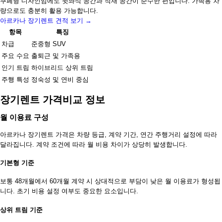
쿠페형 디자인임에도 뒷좌석 공간과 적재 공간이 준수한 편입니다. 가족용 차
량으로도 충분히 활용 가능합니다.
아르카나 장기렌트 견적 보기 →
항목
특징
차급
준중형 SUV
주요 수요
출퇴근 및 가족용
인기 트림
하이브리드 상위 트림
주행 특성
정숙성 및 연비 중심
장기렌트 가격비교 정보
월 이용료 구성
아르카나 장기렌트 가격은 차량 등급, 계약 기간, 연간 주행거리 설정에 따라
달라집니다. 계약 조건에 따라 월 비용 차이가 상당히 발생합니다.
기본형 기준
보통 48개월에서 60개월 계약 시 상대적으로 부담이 낮은 월 이용료가 형성됩
니다. 초기 비용 설정 여부도 중요한 요소입니다.
상위 트림 기준