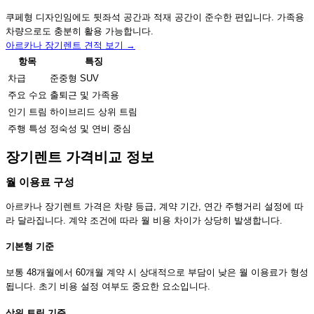
쿠페형 디자인임에도 뒷좌석 공간과 적재 공간이 준수한 편입니다. 가족용
차량으로도 충분히 활용 가능합니다.
아르카나 장기렌트 견적 보기 →
항목
특징
차급
준중형 SUV
주요 수요
출퇴근 및 가족용
인기 트림
하이브리드 상위 트림
주행 특성
정숙성 및 연비 중심
장기렌트 가격비교 정보
월 이용료 구성
아르카나 장기렌트 가격은 차량 등급, 계약 기간, 연간 주행거리 설정에 따
라 달라집니다. 계약 조건에 따라 월 비용 차이가 상당히 발생합니다.
기본형 기준
보통 48개월에서 60개월 계약 시 상대적으로 부담이 낮은 월 이용료가 형성
됩니다. 초기 비용 설정 여부도 중요한 요소입니다.
상위 트림 기준