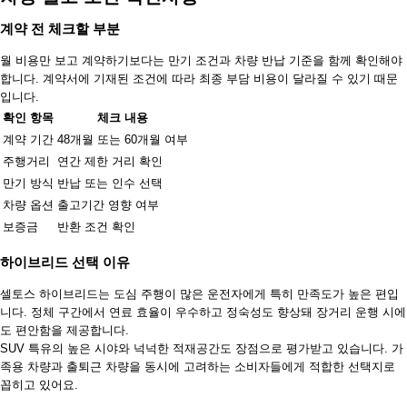
계약 전 체크할 부분
월 비용만 보고 계약하기보다는 만기 조건과 차량 반납 기준을 함께 확인해야
합니다. 계약서에 기재된 조건에 따라 최종 부담 비용이 달라질 수 있기 때문
입니다.
확인 항목
체크 내용
계약 기간
48개월 또는 60개월 여부
주행거리
연간 제한 거리 확인
만기 방식
반납 또는 인수 선택
차량 옵션
출고기간 영향 여부
보증금
반환 조건 확인
하이브리드 선택 이유
셀토스 하이브리드는 도심 주행이 많은 운전자에게 특히 만족도가 높은 편입
니다. 정체 구간에서 연료 효율이 우수하고 정숙성도 향상돼 장거리 운행 시에
도 편안함을 제공합니다.
SUV 특유의 높은 시야와 넉넉한 적재공간도 장점으로 평가받고 있습니다. 가
족용 차량과 출퇴근 차량을 동시에 고려하는 소비자들에게 적합한 선택지로
꼽히고 있어요.