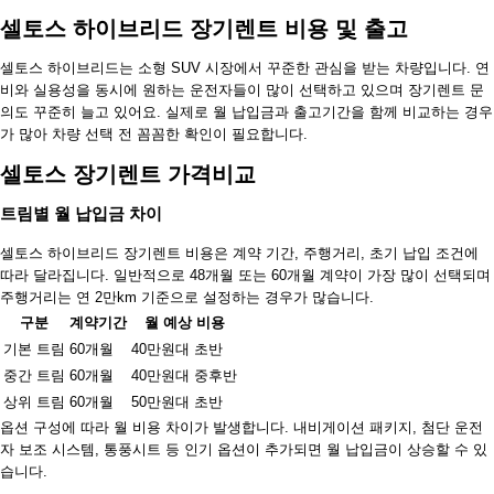
셀토스 하이브리드 장기렌트 비용 및 출고
셀토스 하이브리드는 소형 SUV 시장에서 꾸준한 관심을 받는 차량입니다. 연
비와 실용성을 동시에 원하는 운전자들이 많이 선택하고 있으며 장기렌트 문
의도 꾸준히 늘고 있어요. 실제로 월 납입금과 출고기간을 함께 비교하는 경우
가 많아 차량 선택 전 꼼꼼한 확인이 필요합니다.
셀토스 장기렌트 가격비교
트림별 월 납입금 차이
셀토스 하이브리드 장기렌트 비용은 계약 기간, 주행거리, 초기 납입 조건에
따라 달라집니다. 일반적으로 48개월 또는 60개월 계약이 가장 많이 선택되며
주행거리는 연 2만km 기준으로 설정하는 경우가 많습니다.
구분
계약기간
월 예상 비용
기본 트림
60개월
40만원대 초반
중간 트림
60개월
40만원대 중후반
상위 트림
60개월
50만원대 초반
옵션 구성에 따라 월 비용 차이가 발생합니다. 내비게이션 패키지, 첨단 운전
자 보조 시스템, 통풍시트 등 인기 옵션이 추가되면 월 납입금이 상승할 수 있
습니다.