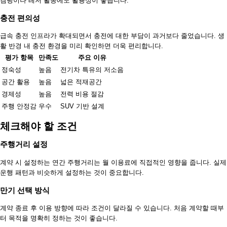
캠핑이나 레저 활동에도 활용성이 좋습니다.
충전 편의성
급속 충전 인프라가 확대되면서 충전에 대한 부담이 과거보다 줄었습니다. 생
활 반경 내 충전 환경을 미리 확인하면 더욱 편리합니다.
평가 항목
만족도
주요 이유
정숙성
높음
전기차 특유의 저소음
공간 활용
높음
넓은 적재공간
경제성
높음
전력 비용 절감
주행 안정감
우수
SUV 기반 설계
체크해야 할 조건
주행거리 설정
계약 시 설정하는 연간 주행거리는 월 이용료에 직접적인 영향을 줍니다. 실제
운행 패턴과 비슷하게 설정하는 것이 중요합니다.
만기 선택 방식
계약 종료 후 이용 방향에 따라 조건이 달라질 수 있습니다. 처음 계약할 때부
터 목적을 명확히 정하는 것이 좋습니다.