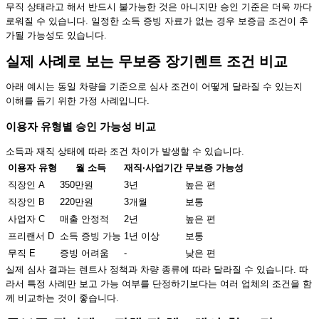
무직 상태라고 해서 반드시 불가능한 것은 아니지만 승인 기준은 더욱 까다
로워질 수 있습니다. 일정한 소득 증빙 자료가 없는 경우 보증금 조건이 추
가될 가능성도 있습니다.
실제 사례로 보는 무보증 장기렌트 조건 비교
아래 예시는 동일 차량을 기준으로 심사 조건이 어떻게 달라질 수 있는지
이해를 돕기 위한 가정 사례입니다.
이용자 유형별 승인 가능성 비교
소득과 재직 상태에 따라 조건 차이가 발생할 수 있습니다.
이용자 유형
월 소득
재직·사업기간
무보증 가능성
직장인 A
350만원
3년
높은 편
직장인 B
220만원
3개월
보통
사업자 C
매출 안정적
2년
높은 편
프리랜서 D
소득 증빙 가능
1년 이상
보통
무직 E
증빙 어려움
-
낮은 편
실제 심사 결과는 렌트사 정책과 차량 종류에 따라 달라질 수 있습니다. 따
라서 특정 사례만 보고 가능 여부를 단정하기보다는 여러 업체의 조건을 함
께 비교하는 것이 좋습니다.