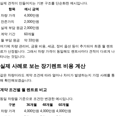
실제 견적이 만들어지는 기본 구조를 단순화한 예시입니다.
항목
예시 금액
차량 가격
4,000만원
잔존가치
2,000만원
실제 부담 원금
2,000만원
계약 기간
60개월
월 부담 원금
약 33만원
여기에 차량 관리비, 금융 비용, 세금, 정비 옵션 등이 추가되어 최종 월 렌트
료가 산정됩니다. 그래서 차량 가격이 동일해도 렌트사마다 견적이 다르게 나
타나는 것입니다.
실제 사례로 보는 장기렌트 비용 계산
같은 차량이라도 계약 조건에 따라 얼마나 차이가 발생하는지 가정 사례를 통
해 확인해보겠습니다.
계약 조건별 월 렌트료 비교
동일 차량을 기준으로 조건만 변경한 예시입니다.
구분
36개월
48개월
60개월
차량 가격
4,000만원
4,000만원
4,000만원