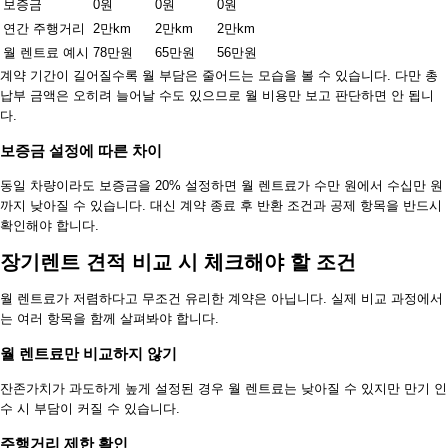
보증금
0원
0원
0원
연간 주행거리
2만km
2만km
2만km
월 렌트료 예시
78만원
65만원
56만원
계약 기간이 길어질수록 월 부담은 줄어드는 모습을 볼 수 있습니다. 다만 총
납부 금액은 오히려 늘어날 수도 있으므로 월 비용만 보고 판단하면 안 됩니
다.
보증금 설정에 따른 차이
동일 차량이라도 보증금을 20% 설정하면 월 렌트료가 수만 원에서 수십만 원
까지 낮아질 수 있습니다. 대신 계약 종료 후 반환 조건과 공제 항목을 반드시
확인해야 합니다.
장기렌트 견적 비교 시 체크해야 할 조건
월 렌트료가 저렴하다고 무조건 유리한 계약은 아닙니다. 실제 비교 과정에서
는 여러 항목을 함께 살펴봐야 합니다.
월 렌트료만 비교하지 않기
잔존가치가 과도하게 높게 설정된 경우 월 렌트료는 낮아질 수 있지만 만기 인
수 시 부담이 커질 수 있습니다.
주행거리 제한 확인