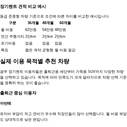
장기렌트 견적 비교 예시
동급 준중형 차량 기준으로 조건에 따른 차이를 비교한 예시입니다.
구분
36개월
48개월
60개월
월 비용
62만원
54만원
48만원
연간 주행거리
2만km
2만km
2만km
초기비용
없음
없음
없음
특징
짧은 계약
균형형
월 비용 절감
실제 이용 목적별 추천 차량
광주 장기렌트 이용자들은 출퇴근용 세단부터 가족용 SUV까지 다양한 차량
을 선택하고 있습니다. 목적에 따라 만족도가 크게 달라지므로 차량 선택 기준
을 명확히 하는 것이 좋습니다.
출퇴근 중심 이용자
아반떼
유지비 부담이 적고 연비가 우수해 직장인들이 많이 선택합니다. 월 비용 부담
도 상대적으로 낮은 편입니다.