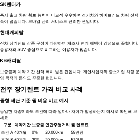
SK렌터카
즉시 출고 차량 확보 능력이 비교적 우수하며 전기차와 하이브리드 차량 선택
폭이 넓습니다. 모바일 관리 서비스도 편리한 편입니다.
현대캐피탈
신차 장기렌트 상품 구성이 다양하며 제조사 연계 혜택이 강점으로 꼽힙니다.
승용차와 SUV 중심으로 비교하는 이용자가 많습니다.
KB캐피탈
보증금과 계약 기간 선택 폭이 넓은 편입니다. 개인사업자와 중소기업 차량 운
영 목적의 문의도 꾸준한 편입니다.
전주 장기렌트 가격 비교 사례
중형 세단 기준 월 비용 비교 예시
동일한 차량이라도 조건에 따라 얼마나 차이가 발생하는지 예시로 확인해 보
세요.
구분
계약기간
보증금
연간주행거리
월 렌트료
조건 A
48개월
0%
20,000km
59만원
조건 B
60개월
20%
20,000km
51만원