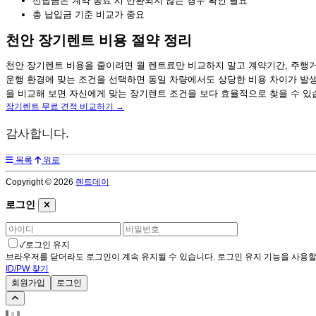
선납금은 계약 종료 시 반환되지 않는 경우 확인 필요
총 납입금 기준 비교가 중요
천안 장기렌트 비용 절약 정리
천안 장기렌트 비용을 줄이려면 월 렌트료만 비교하지 말고 계약기간, 주행거
운행 환경에 맞는 조건을 선택하면 동일 차량에서도 상당한 비용 차이가 발생
을 비교해 보면 자신에게 맞는 장기렌트 조건을 보다 효율적으로 찾을 수 있
장기렌트 무료 견적 비교하기 →
감사합니다.
목록
위로
Copyright © 2026
렌트데이
로그인
✓
로그인 유지
브라우저를 닫더라도 로그인이 계속 유지될 수 있습니다. 로그인 유지 기능을 사용할 
ID/PW 찾기
회원가입
로그인