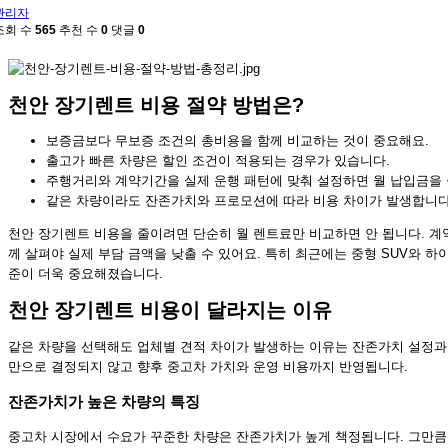
관리자
조회 수
565
추천 수
0
댓글
0
천안 장기렌트 비용 절약 방법은?
보증금보다 무보증 조건의 총비용을 함께 비교하는 것이 중요해요.
출고가 빠른 차량은 할인 조건이 적용되는 경우가 있습니다.
주행거리와 계약기간을 실제 운행 패턴에 맞춰 설정하면 월 납입금을 
같은 차량이라도 잔존가치와 프로모션에 따라 비용 차이가 발생합니다
천안 장기렌트 비용을 줄이려면 단순히 월 렌트료만 비교하면 안 됩니다. 계약
께 살펴야 실제 부담 금액을 낮출 수 있어요. 특히 최근에는 중형 SUV와 
준이 더욱 중요해졌습니다.
천안 장기렌트 비용이 달라지는 이유
같은 차량을 선택해도 업체별 견적 차이가 발생하는 이유는 잔존가치 설정과
만으로 결정되지 않고 향후 중고차 가치와 운영 비용까지 반영됩니다.
잔존가치가 높은 차량의 특징
중고차 시장에서 수요가 꾸준한 차량은 잔존가치가 높게 책정됩니다. 그만큼