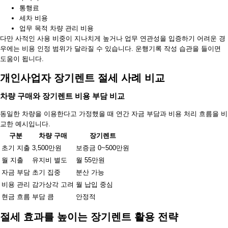
통행료
세차 비용
업무 목적 차량 관리 비용
다만 사적인 사용 비중이 지나치게 높거나 업무 연관성을 입증하기 어려운 경
우에는 비용 인정 범위가 달라질 수 있습니다. 운행기록 작성 습관을 들이면
도움이 됩니다.
개인사업자 장기렌트 절세 사례 비교
차량 구매와 장기렌트 비용 부담 비교
동일한 차량을 이용한다고 가정했을 때 연간 자금 부담과 비용 처리 흐름을 비
교한 예시입니다.
구분
차량 구매
장기렌트
초기 지출
3,500만원
보증금 0~500만원
월 지출
유지비 별도
월 55만원
자금 부담
초기 집중
분산 가능
비용 관리
감가상각 고려
월 납입 중심
현금 흐름
부담 큼
안정적
절세 효과를 높이는 장기렌트 활용 전략