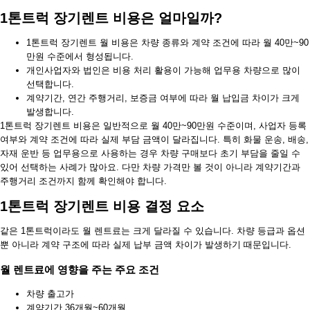
1톤트럭 장기렌트 비용은 얼마일까?
1톤트럭 장기렌트 월 비용은 차량 종류와 계약 조건에 따라 월 40만~90
만원 수준에서 형성됩니다.
개인사업자와 법인은 비용 처리 활용이 가능해 업무용 차량으로 많이
선택합니다.
계약기간, 연간 주행거리, 보증금 여부에 따라 월 납입금 차이가 크게
발생합니다.
1톤트럭 장기렌트 비용은 일반적으로 월 40만~90만원 수준이며, 사업자 등록
여부와 계약 조건에 따라 실제 부담 금액이 달라집니다. 특히 화물 운송, 배송,
자재 운반 등 업무용으로 사용하는 경우 차량 구매보다 초기 부담을 줄일 수
있어 선택하는 사례가 많아요. 다만 차량 가격만 볼 것이 아니라 계약기간과
주행거리 조건까지 함께 확인해야 합니다.
1톤트럭 장기렌트 비용 결정 요소
같은 1톤트럭이라도 월 렌트료는 크게 달라질 수 있습니다. 차량 등급과 옵션
뿐 아니라 계약 구조에 따라 실제 납부 금액 차이가 발생하기 때문입니다.
월 렌트료에 영향을 주는 주요 조건
차량 출고가
계약기간 36개월~60개월