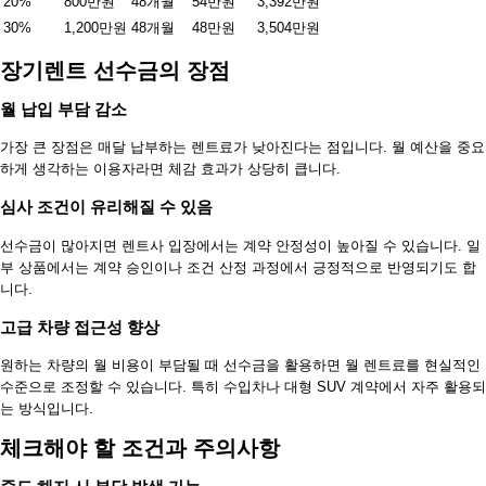
20%
800만원
48개월
54만원
3,392만원
30%
1,200만원
48개월
48만원
3,504만원
장기렌트 선수금의 장점
월 납입 부담 감소
가장 큰 장점은 매달 납부하는 렌트료가 낮아진다는 점입니다. 월 예산을 중요
하게 생각하는 이용자라면 체감 효과가 상당히 큽니다.
심사 조건이 유리해질 수 있음
선수금이 많아지면 렌트사 입장에서는 계약 안정성이 높아질 수 있습니다. 일
부 상품에서는 계약 승인이나 조건 산정 과정에서 긍정적으로 반영되기도 합
니다.
고급 차량 접근성 향상
원하는 차량의 월 비용이 부담될 때 선수금을 활용하면 월 렌트료를 현실적인
수준으로 조정할 수 있습니다. 특히 수입차나 대형 SUV 계약에서 자주 활용되
는 방식입니다.
체크해야 할 조건과 주의사항