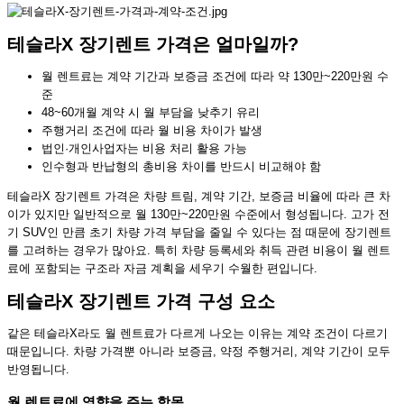
테슬라X 장기렌트 가격은 얼마일까?
월 렌트료는 계약 기간과 보증금 조건에 따라 약 130만~220만원 수
준
48~60개월 계약 시 월 부담을 낮추기 유리
주행거리 조건에 따라 월 비용 차이가 발생
법인·개인사업자는 비용 처리 활용 가능
인수형과 반납형의 총비용 차이를 반드시 비교해야 함
테슬라X 장기렌트 가격은 차량 트림, 계약 기간, 보증금 비율에 따라 큰 차
이가 있지만 일반적으로 월 130만~220만원 수준에서 형성됩니다. 고가 전
기 SUV인 만큼 초기 차량 가격 부담을 줄일 수 있다는 점 때문에 장기렌트
를 고려하는 경우가 많아요. 특히 차량 등록세와 취득 관련 비용이 월 렌트
료에 포함되는 구조라 자금 계획을 세우기 수월한 편입니다.
테슬라X 장기렌트 가격 구성 요소
같은 테슬라X라도 월 렌트료가 다르게 나오는 이유는 계약 조건이 다르기
때문입니다. 차량 가격뿐 아니라 보증금, 약정 주행거리, 계약 기간이 모두
반영됩니다.
월 렌트료에 영향을 주는 항목