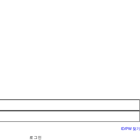
ID/PW 찾기
로그인