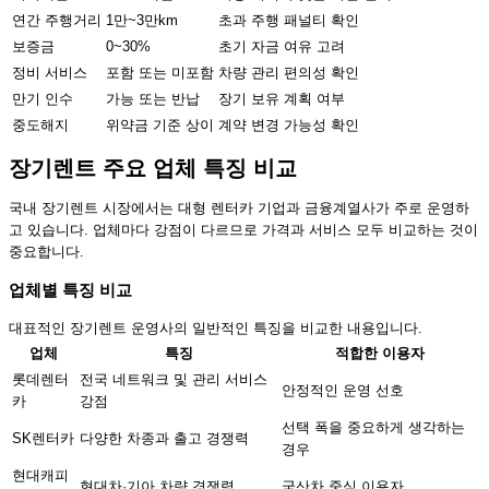
연간 주행거리
1만~3만km
초과 주행 패널티 확인
보증금
0~30%
초기 자금 여유 고려
정비 서비스
포함 또는 미포함
차량 관리 편의성 확인
만기 인수
가능 또는 반납
장기 보유 계획 여부
중도해지
위약금 기준 상이
계약 변경 가능성 확인
장기렌트 주요 업체 특징 비교
국내 장기렌트 시장에서는 대형 렌터카 기업과 금융계열사가 주로 운영하
고 있습니다. 업체마다 강점이 다르므로 가격과 서비스 모두 비교하는 것이
중요합니다.
업체별 특징 비교
대표적인 장기렌트 운영사의 일반적인 특징을 비교한 내용입니다.
업체
특징
적합한 이용자
롯데렌터
전국 네트워크 및 관리 서비스
안정적인 운영 선호
카
강점
선택 폭을 중요하게 생각하는
SK렌터카
다양한 차종과 출고 경쟁력
경우
현대캐피
현대차·기아 차량 경쟁력
국산차 중심 이용자