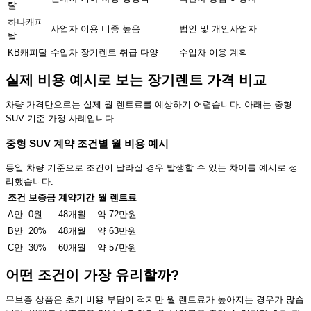
탈
하나캐피
사업자 이용 비중 높음
법인 및 개인사업자
탈
KB캐피탈
수입차 장기렌트 취급 다양
수입차 이용 계획
실제 비용 예시로 보는 장기렌트 가격 비교
차량 가격만으로는 실제 월 렌트료를 예상하기 어렵습니다. 아래는 중형
SUV 기준 가정 사례입니다.
중형 SUV 계약 조건별 월 비용 예시
동일 차량 기준으로 조건이 달라질 경우 발생할 수 있는 차이를 예시로 정
리했습니다.
조건
보증금
계약기간
월 렌트료
A안
0원
48개월
약 72만원
B안
20%
48개월
약 63만원
C안
30%
60개월
약 57만원
어떤 조건이 가장 유리할까?
무보증 상품은 초기 비용 부담이 적지만 월 렌트료가 높아지는 경우가 많습