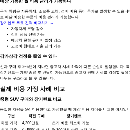
예상 가능한 월 비용 관리가 가능하다
구매 차량은 자동차세, 소모품 교체, 정비 비용 등이 추가로 발생할 수 있습
로 매달 비슷한 수준의 비용 관리가 가능합니다.
장기렌트 무료 견적 비교하기 →
자동차세 부담 감소
정비 상품 선택 가능
예상치 못한 유지비 발생 감소
고정비 형태로 지출 관리 가능
감가상각 걱정을 줄일 수 있다
신차 구매 후 3~5년이 지나면 중고차 시세 하락에 따른 손실이 발생합니다. 
장기렌트는 계약 종료 후 반납이 가능하므로 중고차 판매 시세를 걱정할 필요
나누는 구조라고 볼 수 있습니다.
실제 비용 가정 사례 비교
중형 SUV 구매와 장기렌트 비교
동일한 차량을 5년 이용한다고 가정했을 때 체감 비용 차이를 비교한 예시입니
구분
직접 구매
장기렌트
차량 가격
4,200만원
초기 비용 최소화 가능
초기 지출
약 500만원 이상
0~300만원 수준 선택 가능