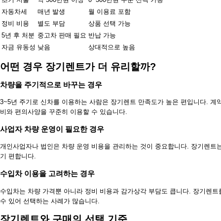
자동차세
매년 발생
월 이용료 포함
정비 비용
별도 부담
상품 선택 가능
5년 후 처분
중고차 판매 필요
반납 가능
자금 유동성
낮음
상대적으로 높음
어떤 경우 장기렌트가 더 유리할까?
차량을 주기적으로 바꾸는 경우
3~5년 주기로 신차를 이용하는 사람은 장기렌트 만족도가 높은 편입니다. 계
비와 편의사양을 꾸준히 이용할 수 있습니다.
사업자 차량 운영이 필요한 경우
개인사업자나 법인은 차량 운영 비용을 관리하는 것이 중요합니다. 장기렌트는
기 편합니다.
수입차 이용을 고려하는 경우
수입차는 차량 가격뿐 아니라 정비 비용과 감가상각 부담도 큽니다. 장기렌트
수 있어 선택하는 사례가 많습니다.
장기렌트와 구매의 선택 기준