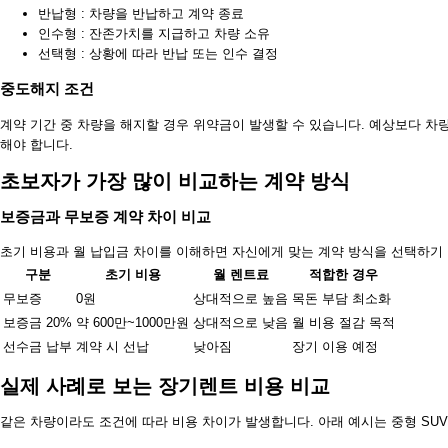
반납형 : 차량을 반납하고 계약 종료
인수형 : 잔존가치를 지급하고 차량 소유
선택형 : 상황에 따라 반납 또는 인수 결정
중도해지 조건
계약 기간 중 차량을 해지할 경우 위약금이 발생할 수 있습니다. 예상보다 차
해야 합니다.
초보자가 가장 많이 비교하는 계약 방식
보증금과 무보증 계약 차이 비교
초기 비용과 월 납입금 차이를 이해하면 자신에게 맞는 계약 방식을 선택하기
구분
초기 비용
월 렌트료
적합한 경우
무보증
0원
상대적으로 높음
목돈 부담 최소화
보증금 20%
약 600만~1000만원
상대적으로 낮음
월 비용 절감 목적
선수금 납부
계약 시 선납
낮아짐
장기 이용 예정
실제 사례로 보는 장기렌트 비용 비교
같은 차량이라도 조건에 따라 비용 차이가 발생합니다. 아래 예시는 중형 SUV