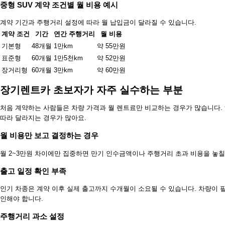
중형 SUV 계약 조건별 월 비용 예시
계약 기간과 주행거리 설정에 따라 월 납입금이 달라질 수 있습니다.
계약 조건
기간
연간 주행거리
월 비용
기본형
48개월
1만km
약 55만원
표준형
60개월
1만5천km
약 52만원
장거리형
60개월
3만km
약 60만원
장기렌트카 초보자가 자주 실수하는 부분
처음 계약하는 사람들은 차량 가격과 월 렌트료만 비교하는 경우가 많습니다.
따라 달라지는 경우가 많아요.
월 비용만 보고 결정하는 경우
월 2~3만원 차이에만 집중하면 만기 인수금액이나 주행거리 초과 비용을 놓칠
출고 일정 확인 부족
인기 차종은 계약 이후 실제 출고까지 수개월이 소요될 수 있습니다. 차량이 
인해야 합니다.
주행거리 과소 설정