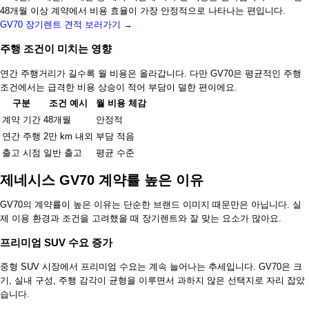
48개월 이상 계약에서 비용 효율이 가장 안정적으로 나타나는 편입니다.
GV70 장기렌트 견적 보러가기 →
주행 조건이 미치는 영향
연간 주행거리가 길수록 월 비용은 올라갑니다. 다만 GV70은 평균적인 주행
조건에서는 급격한 비용 상승이 적어 부담이 덜한 편이에요.
구분
조건 예시
월 비용 체감
계약 기간
48개월
안정적
연간 주행
2만 km 내외
부담 적음
출고 시점
일반 출고
평균 수준
제네시스 GV70 계약률 높은 이유
GV70의 계약률이 높은 이유는 단순한 브랜드 이미지 때문만은 아닙니다. 실
제 이용 환경과 조건을 고려했을 때 장기렌트와 잘 맞는 요소가 많아요.
프리미엄 SUV 수요 증가
중형 SUV 시장에서 프리미엄 수요는 계속 늘어나는 추세입니다. GV70은 크
기, 실내 구성, 주행 감각이 균형을 이루면서 과하지 않은 선택지로 자리 잡았
습니다.