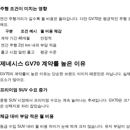
주행 조건이 미치는 영향
연간 주행거리가 길수록 월 비용은 올라갑니다. 다만 GV70은 평균적인 주행
에요.
구분
조건 예시
월 비용 체감
계약 기간
48개월
안정적
연간 주행
2만 km 내외
부담 적음
출고 시점
일반 출고
평균 수준
제네시스 GV70 계약률 높은 이유
GV70의 계약률이 높은 이유는 단순한 브랜드 이미지 때문만은 아닙니다. 실
요소가 많아요.
프리미엄 SUV 수요 증가
중형 SUV 시장에서 프리미엄 수요는 계속 늘어나는 추세입니다. GV70은 크기
은 선택지로 자리 잡았습니다.
체급 대비 부담 적은 월 비용
동급 수입 SUV 대비 월 비용 차이가 눈에 띄게 크지 않습니다. 유지 부담이