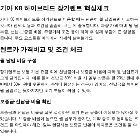
기아 K8 하이브리드 장기렌트 핵심체크
기아 K8 하이브리드를 장기렌트로 이용할 때는 단순히 월 납입료만 비교하는
것보다 전체 비용과 조건을 꼼꼼히 보는 게 중요합니다. 차량 가격 대비 월 납
부금, 선납·보증금 비율, 주행거리 조건 등이 계약 후 실제 부담에 큰 영향을
줍니다. 주요 요소들을 아래에서 자세히 살펴볼게요.
렌트카 가격비교 및 조건 체크
월 납입 비용 구성
장기렌트는 보통 기본 요금 외에 선납금이나 보증금 비율에 따라 월 납입료가
크게 달라집니다. 예를 들어 선납금 30% 비율 시 일부 상품은 월 20만 원대 후
반에서 30만 원대 수준까지 견적이 형성되는 경우가 있어요. 선납금을 높이면
월 납입료는 낮아지지만 초기 부담이 커질 수 있죠.
보증금·선납금 비율 확인
보증금과 선납금 비율을 잘못 설정하면 초기 현금 유출이 예상보다 많아질 수
있습니다. 보증금 비율이 높으면 월 납부가 줄지만, 계약 종료 후 돌려받는 조
건도 잘 확인해야 해요. 일부 렌탈사는 보증금 반환이 까다로운 조건을 둘 수
있습니다.