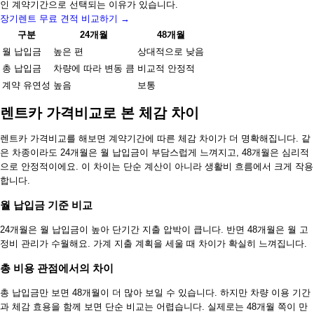
인 계약기간으로 선택되는 이유가 있습니다.
장기렌트 무료 견적 비교하기 →
구분
24개월
48개월
월 납입금
높은 편
상대적으로 낮음
총 납입금
차량에 따라 변동 큼
비교적 안정적
계약 유연성
높음
보통
렌트카 가격비교로 본 체감 차이
렌트카 가격비교를 해보면 계약기간에 따른 체감 차이가 더 명확해집니다. 같
은 차종이라도 24개월은 월 납입금이 부담스럽게 느껴지고, 48개월은 심리적
으로 안정적이에요. 이 차이는 단순 계산이 아니라 생활비 흐름에서 크게 작용
합니다.
월 납입금 기준 비교
24개월은 월 납입금이 높아 단기간 지출 압박이 큽니다. 반면 48개월은 월 고
정비 관리가 수월해요. 가계 지출 계획을 세울 때 차이가 확실히 느껴집니다.
총 비용 관점에서의 차이
총 납입금만 보면 48개월이 더 많아 보일 수 있습니다. 하지만 차량 이용 기간
과 체감 효용을 함께 보면 단순 비교는 어렵습니다. 실제로는 48개월 쪽이 만