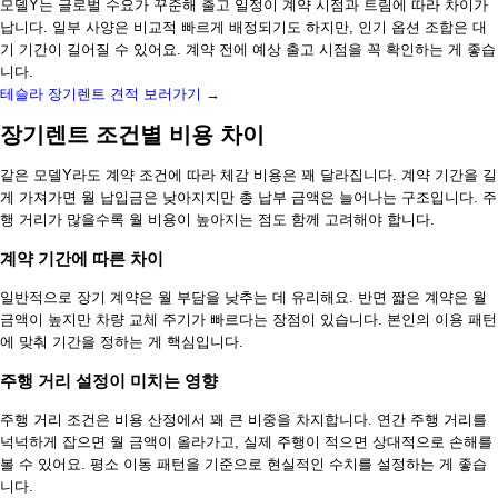
모델Y는 글로벌 수요가 꾸준해 출고 일정이 계약 시점과 트림에 따라 차이가
납니다. 일부 사양은 비교적 빠르게 배정되기도 하지만, 인기 옵션 조합은 대
기 기간이 길어질 수 있어요. 계약 전에 예상 출고 시점을 꼭 확인하는 게 좋습
니다.
테슬라 장기렌트 견적 보러가기 →
장기렌트 조건별 비용 차이
같은 모델Y라도 계약 조건에 따라 체감 비용은 꽤 달라집니다. 계약 기간을 길
게 가져가면 월 납입금은 낮아지지만 총 납부 금액은 늘어나는 구조입니다. 주
행 거리가 많을수록 월 비용이 높아지는 점도 함께 고려해야 합니다.
계약 기간에 따른 차이
일반적으로 장기 계약은 월 부담을 낮추는 데 유리해요. 반면 짧은 계약은 월
금액이 높지만 차량 교체 주기가 빠르다는 장점이 있습니다. 본인의 이용 패턴
에 맞춰 기간을 정하는 게 핵심입니다.
주행 거리 설정이 미치는 영향
주행 거리 조건은 비용 산정에서 꽤 큰 비중을 차지합니다. 연간 주행 거리를
넉넉하게 잡으면 월 금액이 올라가고, 실제 주행이 적으면 상대적으로 손해를
볼 수 있어요. 평소 이동 패턴을 기준으로 현실적인 수치를 설정하는 게 좋습
니다.