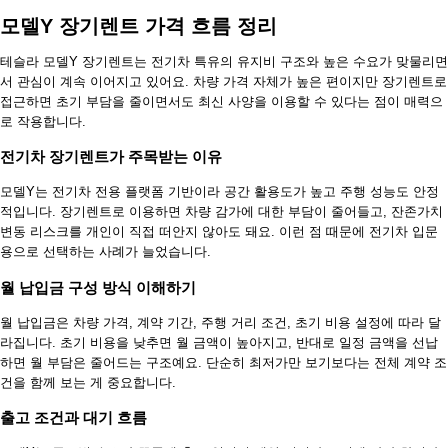
모델Y 장기렌트 가격 흐름 정리
테슬라 모델Y 장기렌트는 전기차 특유의 유지비 구조와 높은 수요가 맞물리면
서 관심이 계속 이어지고 있어요. 차량 가격 자체가 높은 편이지만 장기렌트로
접근하면 초기 부담을 줄이면서도 최신 사양을 이용할 수 있다는 점이 매력으
로 작용합니다.
전기차 장기렌트가 주목받는 이유
모델Y는 전기차 전용 플랫폼 기반이라 공간 활용도가 높고 주행 성능도 안정
적입니다. 장기렌트로 이용하면 차량 감가에 대한 부담이 줄어들고, 잔존가치
변동 리스크를 개인이 직접 떠안지 않아도 돼요. 이런 점 때문에 전기차 입문
용으로 선택하는 사례가 늘었습니다.
월 납입금 구성 방식 이해하기
월 납입금은 차량 가격, 계약 기간, 주행 거리 조건, 초기 비용 설정에 따라 달
라집니다. 초기 비용을 낮추면 월 금액이 높아지고, 반대로 일정 금액을 선납
하면 월 부담은 줄어드는 구조예요. 단순히 최저가만 보기보다는 전체 계약 조
건을 함께 보는 게 중요합니다.
출고 조건과 대기 흐름