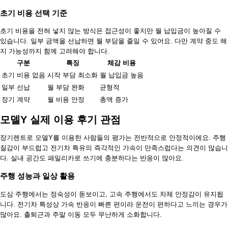
초기 비용 선택 기준
초기 비용을 전혀 넣지 않는 방식은 접근성이 좋지만 월 납입금이 높아질 수
있습니다. 일부 금액을 선납하면 월 부담을 줄일 수 있어요. 다만 계약 중도 해
지 가능성까지 함께 고려해야 합니다.
구분
특징
체감 비용
초기 비용 없음
시작 부담 최소화
월 납입금 높음
일부 선납
월 부담 완화
균형적
장기 계약
월 비용 안정
총액 증가
모델Y 실제 이용 후기 관점
장기렌트로 모델Y를 이용한 사람들의 평가는 전반적으로 안정적이에요. 주행
질감이 부드럽고 전기차 특유의 즉각적인 가속이 만족스럽다는 의견이 많습니
다. 실내 공간도 패밀리카로 쓰기에 충분하다는 반응이 많아요.
주행 성능과 일상 활용
도심 주행에서는 정숙성이 돋보이고, 고속 주행에서도 차체 안정감이 유지됩
니다. 전기차 특성상 가속 반응이 빠른 편이라 운전이 편하다고 느끼는 경우가
많아요. 출퇴근과 주말 이동 모두 무난하게 소화합니다.