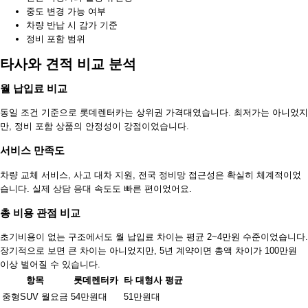
중도 변경 가능 여부
차량 반납 시 감가 기준
정비 포함 범위
타사와 견적 비교 분석
월 납입료 비교
동일 조건 기준으로 롯데렌터카는 상위권 가격대였습니다. 최저가는 아니었지
만, 정비 포함 상품의 안정성이 강점이었습니다.
서비스 만족도
차량 교체 서비스, 사고 대차 지원, 전국 정비망 접근성은 확실히 체계적이었
습니다. 실제 상담 응대 속도도 빠른 편이었어요.
총 비용 관점 비교
초기비용이 없는 구조에서도 월 납입료 차이는 평균 2~4만원 수준이었습니다.
장기적으로 보면 큰 차이는 아니었지만, 5년 계약이면 총액 차이가 100만원
이상 벌어질 수 있습니다.
항목
롯데렌터카
타 대형사 평균
중형SUV 월요금
54만원대
51만원대