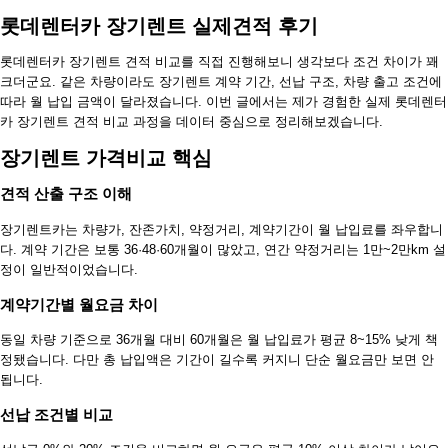
롯데렌터카 장기렌트 실제견적 후기
롯데렌터카 장기렌트 견적 비교를 직접 진행해보니 생각보다 조건 차이가 꽤
크더군요. 같은 차량이라도 장기렌트 계약 기간, 선납 구조, 차량 출고 조건에
따라 월 납입 금액이 달라졌습니다. 이번 글에서는 제가 경험한 실제 롯데렌터
카 장기렌트 견적 비교 과정을 데이터 중심으로 정리해보겠습니다.
장기렌트 가격비교 핵심
견적 산출 구조 이해
장기렌트카는 차량가, 잔존가치, 약정거리, 계약기간이 월 납입료를 좌우합니
다. 계약 기간은 보통 36·48·60개월이 많았고, 연간 약정거리는 1만~2만km 설
정이 일반적이었습니다.
계약기간별 월요금 차이
동일 차량 기준으로 36개월 대비 60개월은 월 납입료가 평균 8~15% 낮게 책
정됐습니다. 다만 총 납입액은 기간이 길수록 커지니 단순 월요금만 보면 안
됩니다.
선납 조건별 비교