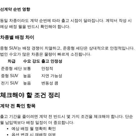
선계약 순번 영향
동일 차종이라도 계약 순번에 따라 출고 시점이 달라집니다. 계약서 작성 시
예상 배정 월을 반드시 확인해야 합니다.
차종별 배정 차이
중형 SUV는 배정 경쟁이 치열하고, 준중형 세단은 상대적으로 안정적입니다.
법인 수요가 많은 차종은 물량이 빠르게 소진됩니다.
차급
수요 강도
출고 안정성
준중형 세단
보통
안정적
중형 SUV
높음
지연 가능성
전기 SUV
높음
변동성 큼
체크해야 할 조건 정리
계약 전 확인 항목
출고 기간을 줄이려면 계약 전 반드시 몇 가지 조건을 체크해야 합니다. 단순
월 납입액보다 배정 일정이 더 중요합니다.
예상 배정 월 명확히 확인
옵션 변경 시 재배정 여부