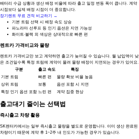
배터리 수급 상황과 생산 배정 비율에 따라 출고 일정 변동 폭이 큽니다. 계약
시점보다 실제 배정 시점이 더 중요합니다.
장기렌트 무료 견적 비교하기 →
기본 트림 선택 시 배정 속도 상승
파노라마 선루프 등 인기 옵션은 지연 가능성
화이트·블랙 외 색상은 상대적으로 빠른 편
렌트카 가격비교와 물량
렌트카 가격비교만 보고 계약하면 출고가 늦어질 수 있습니다. 월 납입액이 낮
은 조건일수록 특정 트림에 계약이 몰려 물량 배정이 지연되는 경우가 있어요.
구분
출고 속도
특징
기본 트림
빠른 편
물량 확보 비율 높음
상위 트림
보통
옵션 포함 시 지연
특정 인기 옵션 포함
느린 편
계약 집중 현상
출고대기 줄이는 선택법
즉시출고 차량 활용
SK렌터카에서는 일부 즉시출고 물량을 별도로 운영합니다. 이미 생산 완료된
차량이기 때문에 계약 후 1~2주 내 인도가 가능한 경우가 있습니다.