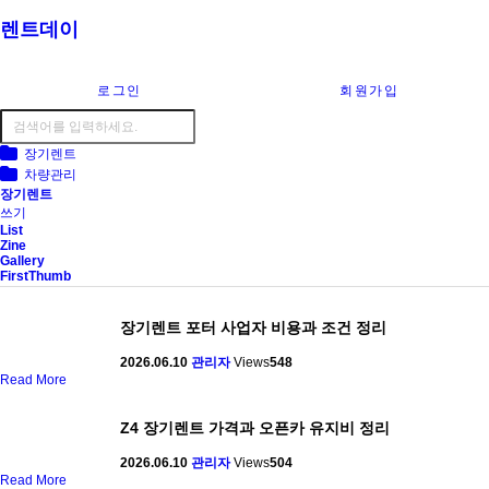
렌트데이
로그인
회원가입
장기렌트
차량관리
장기렌트
쓰기
List
Zine
Gallery
FirstThumb
장기렌트 포터 사업자 비용과 조건 정리
2026.06.10
관리자
Views
548
Read More
Z4 장기렌트 가격과 오픈카 유지비 정리
2026.06.10
관리자
Views
504
Read More