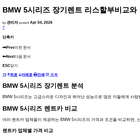
BMW 5시리즈 장기렌트 리스할부비교와
관리자
Apr 04, 2026
by
posted
?
단축키
Prev
이전 문서
Next
다음 문서
ESC
닫기
가
위로
아래로
인쇄
목록
BMW 5시리즈 장기렌트 분석
BMW 5시리즈는 고급스러운 디자인과 뛰어난 성능으로 많은 이들에게 사랑받
BMW 5시리즈 렌트카 비교
여러 렌트카 업체들이 제공하는 BMW 5시리즈의 가격과 조건을 비교하면, 
렌트카 업체별 가격 비교