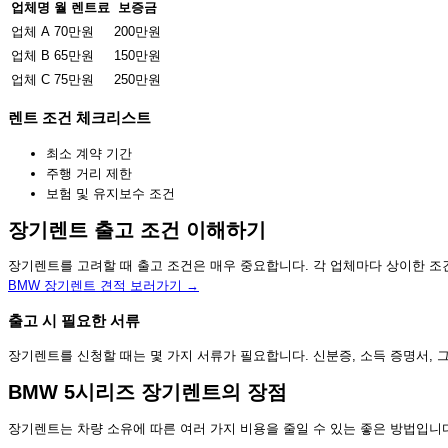
업체명
월 렌트료
보증금
업체 A
70만원
200만원
업체 B
65만원
150만원
업체 C
75만원
250만원
렌트 조건 체크리스트
최소 계약 기간
주행 거리 제한
보험 및 유지보수 조건
장기렌트 출고 조건 이해하기
장기렌트를 고려할 때 출고 조건은 매우 중요합니다. 각 업체마다 상이한 조
BMW 장기렌트 견적 보러가기 →
출고 시 필요한 서류
장기렌트를 신청할 때는 몇 가지 서류가 필요합니다. 신분증, 소득 증명서,
BMW 5시리즈 장기렌트의 장점
장기렌트는 차량 소유에 따른 여러 가지 비용을 줄일 수 있는 좋은 방법입니다