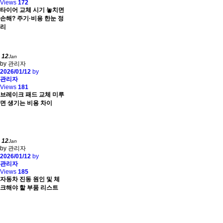
Views
172
타이어 교체 시기 놓치면
손해? 주기·비용 한눈 정
리
12
Jan
by 관리자
2026/01/12
by
관리자
Views
181
브레이크 패드 교체 미루
면 생기는 비용 차이
12
Jan
by 관리자
2026/01/12
by
관리자
Views
185
자동차 진동 원인 및 체
크해야 할 부품 리스트