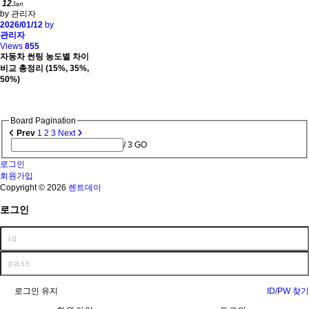
12
Jan
by 관리자
2026/01/12
by
관리자
Views
855
자동차 썬팅 농도별 차이
비교 총정리 (15%, 35%,
50%)
Board Pagination
Prev
1
2
3
Next
/ 3
GO
로그인
회원가입
Copyright © 2026
렌트데이
로그인
로그인 유지
ID/PW 찾기