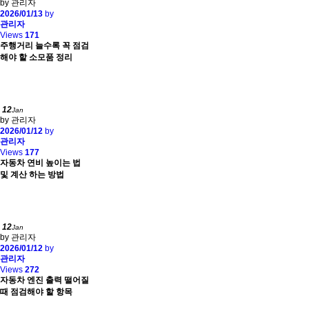
by 관리자
2026/01/13
by
관리자
Views
171
주행거리 늘수록 꼭 점검
해야 할 소모품 정리
12
Jan
by 관리자
2026/01/12
by
관리자
Views
177
자동차 연비 높이는 법
및 계산 하는 방법
12
Jan
by 관리자
2026/01/12
by
관리자
Views
272
자동차 엔진 출력 떨어질
때 점검해야 할 항목