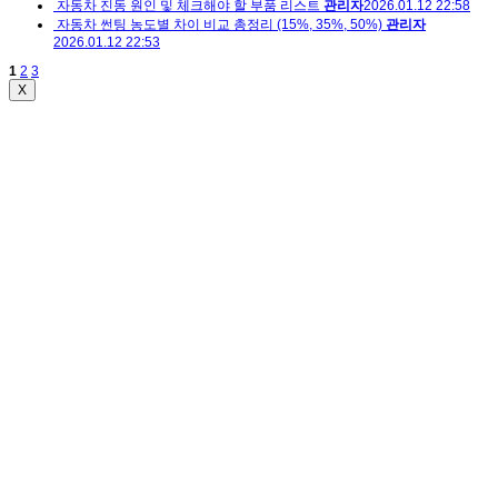
자동차 진동 원인 및 체크해야 할 부품 리스트
관리자
2026.01.12 22:58
자동차 썬팅 농도별 차이 비교 총정리 (15%, 35%, 50%)
관리자
2026.01.12 22:53
1
2
3
X