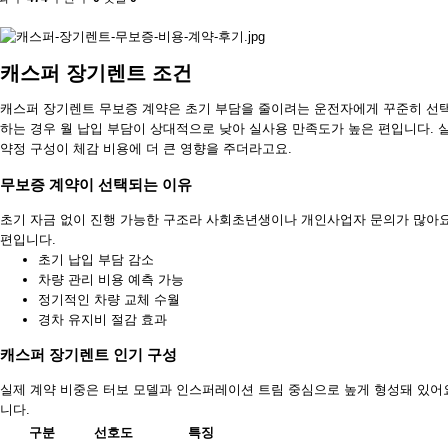
캐스퍼 장기렌트 조건
캐스퍼 장기렌트 무보증 계약은 초기 부담을 줄이려는 운전자에게 꾸준히 선택
하는 경우 월 납입 부담이 상대적으로 낮아 실사용 만족도가 높은 편입니다.
약정 구성이 체감 비용에 더 큰 영향을 주더라고요.
무보증 계약이 선택되는 이유
초기 자금 없이 진행 가능한 구조라 사회초년생이나 개인사업자 문의가 많아요
편입니다.
초기 납입 부담 감소
차량 관리 비용 예측 가능
정기적인 차량 교체 수월
경차 유지비 절감 효과
캐스퍼 장기렌트 인기 구성
실제 계약 비중은 터보 모델과 인스퍼레이션 트림 중심으로 높게 형성돼 있어요
니다.
구분
선호도
특징