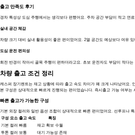
출고 만족도 후기
경차 특성상 도심 주행에서는 생각보다 편했어요. 주차 공간 부담이 적고 연료
실내 공간 체감
차량 크기 대비 실내 활용성이 좋은 편이었어요. 2열 공간도 예상보다 여유 
도심 운전 편의성
회전 반경이 작아서 골목 주행이 편하더라고요. 초보 운전자도 부담이 적다는
차량 출고 조건 정리
캐스퍼 장기렌트는 재고 상황에 따라 출고 속도 차이가 꽤 크게 나타났어요. 
본 구성은 상대적으로 빠르게 진행되는 편이었습니다. 즉시출고 가능 여부는 
빠른 출고가 가능한 구성
기본 외장 컬러와 일반 옵션 조합이 상대적으로 빠른 편이었어요. 선루프나 
구성 요소
출고 속도
특징
기본 컬러
빠름
재고 확보 수월
투톤 컬러
보통
대기 가능성 존재