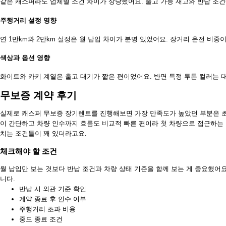
같은 캐스퍼라도 업체별 조건 차이가 상당했어요. 출고 가능 재고와 반납 조
주행거리 설정 영향
연 1만km와 2만km 설정은 월 납입 차이가 분명 있었어요. 장거리 운전 비중
색상과 옵션 영향
화이트와 카키 계열은 출고 대기가 짧은 편이었어요. 반면 특정 투톤 컬러는 
무보증 계약 후기
실제로 캐스퍼 무보증 장기렌트를 진행해보면 가장 만족도가 높았던 부분은 초
이 간단하고 차량 인수까지 흐름도 비교적 빠른 편이라 첫 차량으로 접근하는 
치는 조건들이 꽤 있더라고요.
체크해야 할 조건
월 납입만 보는 것보다 반납 조건과 차량 상태 기준을 함께 보는 게 중요했어요
니다.
반납 시 외관 기준 확인
계약 종료 후 인수 여부
주행거리 초과 비용
중도 종료 조건