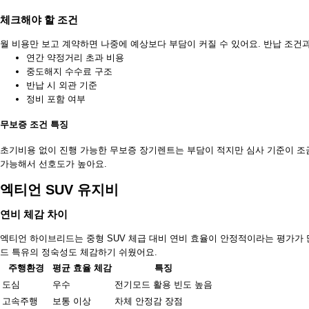
체크해야 할 조건
월 비용만 보고 계약하면 나중에 예상보다 부담이 커질 수 있어요. 반납 조건
연간 약정거리 초과 비용
중도해지 수수료 구조
반납 시 외관 기준
정비 포함 여부
무보증 조건 특징
초기비용 없이 진행 가능한 무보증 장기렌트는 부담이 적지만 심사 기준이 조금
가능해서 선호도가 높아요.
엑티언 SUV 유지비
연비 체감 차이
엑티언 하이브리드는 중형 SUV 체급 대비 연비 효율이 안정적이라는 평가가
드 특유의 정숙성도 체감하기 쉬웠어요.
주행환경
평균 효율 체감
특징
도심
우수
전기모드 활용 빈도 높음
고속주행
보통 이상
차체 안정감 장점