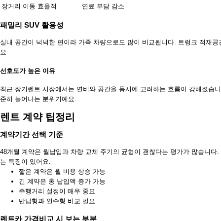
장거리 이동
효율적
연료 부담 감소
패밀리 SUV 활용성
실내 공간이 넉넉한 편이라 가족 차량으로도 많이 비교됩니다. 트렁크 적재공
요.
선호도가 높은 이유
최근 장기렌트 시장에서는 연비와 공간을 동시에 고려하는 흐름이 강해졌습니다
준히 늘어나는 분위기예요.
렌트 계약 팁정리
계약기간 선택 기준
48개월 계약은 월납입과 차량 교체 주기의 균형이 괜찮다는 평가가 많습니다. 
는 특징이 있어요.
짧은 계약은 월 비용 상승 가능
긴 계약은 총 납입액 증가 가능
주행거리 설정이 매우 중요
반납형과 인수형 비교 필요
렌트카 가격비교 시 보는 부분