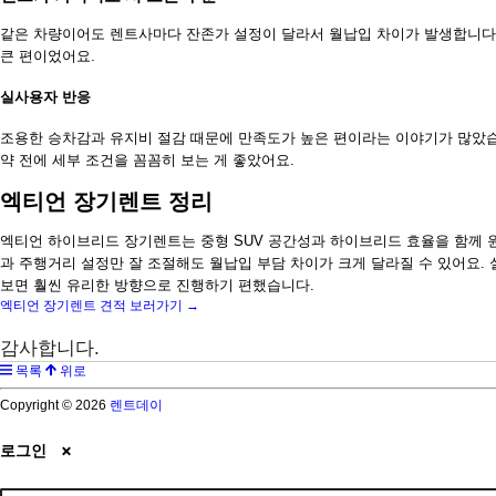
같은 차량이어도 렌트사마다 잔존가 설정이 달라서 월납입 차이가 발생합니다. 
큰 편이었어요.
실사용자 반응
조용한 승차감과 유지비 절감 때문에 만족도가 높은 편이라는 이야기가 많았습니
약 전에 세부 조건을 꼼꼼히 보는 게 좋았어요.
엑티언 장기렌트 정리
엑티언 하이브리드 장기렌트는 중형 SUV 공간성과 하이브리드 효율을 함께 
과 주행거리 설정만 잘 조절해도 월납입 부담 차이가 크게 달라질 수 있어요. 
보면 훨씬 유리한 방향으로 진행하기 편했습니다.
엑티언 장기렌트 견적 보러가기 →
감사합니다.
목록
위로
Copyright © 2026
렌트데이
로그인