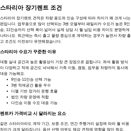
스타리아 장기렌트 조건
스타리아 장기렌트 견적은 차량 용도와 인승 구성에 따라 차이가 꽤 크게 나는
편입니다. 업무용으로 많이 선택되는 3밴 모델부터 패밀리카 수요가 높은 9인
승, 11인승까지 선택 폭이 넓어서 실제 상담 시 월 납입 비용 차이도 분명하게
나타나요. 최근에는 즉시 출고 물량 중심으로 계약하는 경우가 늘면서 차량 출
고 조건도 이전보다 유연해졌습니다.
스타리아 수요가 꾸준한 이유
대형 실내 공간과 높은 활용성이 가장 큰 장점으로 꼽힙니다. 좌석 활용 방식
이 다양하고 적재 공간도 넉넉해서 가족 이동, 캠핑, 업무용 차량까지 동시에
대응 가능해요.
9인승·11인승 선택 가능
3밴 적재공간 활용 우수
디젤 기반 장거리 운행 효율
법인 차량 운영에 적합
다인승 이동 수요 대응 가능
렌트카 가격비교 시 달라지는 요소
같은 스타리아라도 계약 기간, 보증 조건, 연간 주행거리 설정에 따라 월 비용
차이가 크게 달라집니다. 옵션 선택 여부도 체감 견적에 영향을 많이 줘요.