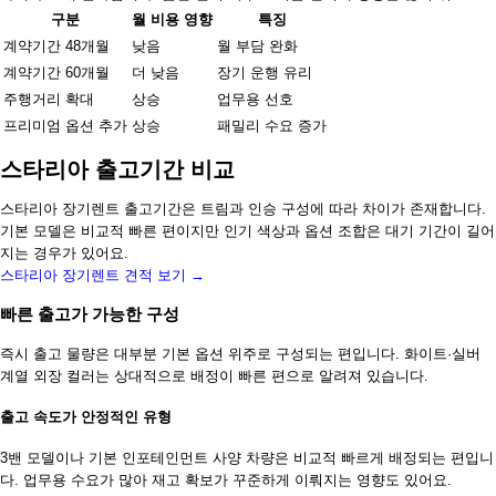
구분
월 비용 영향
특징
계약기간 48개월
낮음
월 부담 완화
계약기간 60개월
더 낮음
장기 운행 유리
주행거리 확대
상승
업무용 선호
프리미엄 옵션 추가
상승
패밀리 수요 증가
스타리아 출고기간 비교
스타리아 장기렌트 출고기간은 트림과 인승 구성에 따라 차이가 존재합니다.
기본 모델은 비교적 빠른 편이지만 인기 색상과 옵션 조합은 대기 기간이 길어
지는 경우가 있어요.
스타리아 장기렌트 견적 보기 →
빠른 출고가 가능한 구성
즉시 출고 물량은 대부분 기본 옵션 위주로 구성되는 편입니다. 화이트·실버
계열 외장 컬러는 상대적으로 배정이 빠른 편으로 알려져 있습니다.
출고 속도가 안정적인 유형
3밴 모델이나 기본 인포테인먼트 사양 차량은 비교적 빠르게 배정되는 편입니
다. 업무용 수요가 많아 재고 확보가 꾸준하게 이뤄지는 영향도 있어요.