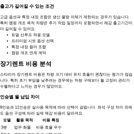
출고가 길어질 수 있는 조건
고급 옵션과 특정 내장 조합은 생산 물량 자체가 제한되는 경우가 있습니다.
특히 캠핑 개조 목적 차량은 추가 작업 일정까지 포함되면서 체감 출고기간이
더 길어질 수 있어요.
듀얼 선루프 적용 모델
프리미엄 시트 옵션 선택
특정 내장 컬러 조합
캠핑 개조 연계 계약
장기렌트 비용 분석
스타리아 장기렌트 비용은 차량 크기 대비 유지 효율이 괜찮다는 평가가 많습
니다. 특히 초기 부담을 낮추려는 경우에는 차량 구매보다 월 고정비 관리가
수월하다고 느끼는 경우가 많았어요.
인승별 월 납입 차이
9인승과 11인승은 실사용 목적에 따라 선택이 갈립니다. 좌석 구성 차이 외에
도 옵션 구성에 따라 실제 체감 비용이 달라져요.
모델
활용 목적
비용 특징
3밴
업무·화물
비용 효율 우수