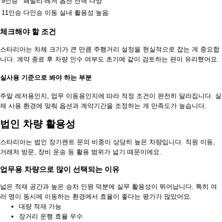
9인승
패밀리·레저
옵션 선택 다양
11인승
다인승 이동
실내 활용성 높음
체크해야 할 조건
스타리아는 차체 크기가 큰 만큼 주행거리 설정을 현실적으로 잡는 게 중요합
니다. 계약 종료 후 차량 인수 여부도 초기에 같이 검토하는 편이 유리했어요.
실사용 기준으로 봐야 하는 부분
주말 레저용인지, 업무 이동용인지에 따라 적정 조건이 완전히 달라집니다. 실
제 사용 환경에 맞춰 옵션과 계약기간을 조정하는 게 만족도가 높습니다.
법인 차량 활용성
스타리아는 법인 장기렌트 문의 비중이 상당히 높은 차량입니다. 직원 이동,
거래처 방문, 장비 운송 등 활용 범위가 넓기 때문이에요.
업무용 차량으로 많이 선택되는 이유
넓은 적재 공간과 높은 승차 인원 덕분에 실무 활용성이 뛰어납니다. 특히 여
러 명이 동시에 이동하는 환경에서 효율이 좋다는 평가가 많았어요.
대량 적재 가능
장거리 운행 효율 우수