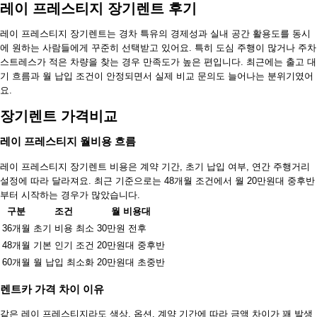
레이 프레스티지 장기렌트 후기
레이 프레스티지 장기렌트는 경차 특유의 경제성과 실내 공간 활용도를 동시
에 원하는 사람들에게 꾸준히 선택받고 있어요. 특히 도심 주행이 많거나 주차
스트레스가 적은 차량을 찾는 경우 만족도가 높은 편입니다. 최근에는 출고 대
기 흐름과 월 납입 조건이 안정되면서 실제 비교 문의도 늘어나는 분위기였어
요.
장기렌트 가격비교
레이 프레스티지 월비용 흐름
레이 프레스티지 장기렌트 비용은 계약 기간, 초기 납입 여부, 연간 주행거리
설정에 따라 달라져요. 최근 기준으로는 48개월 조건에서 월 20만원대 중후반
부터 시작하는 경우가 많았습니다.
구분
조건
월 비용대
36개월
초기 비용 최소
30만원 전후
48개월
기본 인기 조건
20만원대 중후반
60개월
월 납입 최소화
20만원대 초중반
렌트카 가격 차이 이유
같은 레이 프레스티지라도 색상, 옵션, 계약 기간에 따라 금액 차이가 꽤 발생