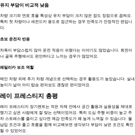
유지 부담이 비교적 낮음
차량 크기와 연료 효율 특성상 유지 부담이 크지 않은 점도 장점으로 꼽혀요.
특히 첫 차량이나 세컨드카 용도로 접근하는 경우 만족도가 안정적인 편입니
다.
초보 운전자 반응
차폭이 부담스럽지 않아 운전 적응이 쉬웠다는 이야기도 많았습니다. 회전이
나 골목 주행에서도 편안하다고 느끼는 경우가 많았어요.
패밀리카 보조 역할
메인 차량 외에 추가 차량 개념으로 선택하는 경우 활용도가 높았습니다. 실내
높이가 넓어 아이 탑승 편의성도 괜찮은 편이었어요.
레이 프레스티지 총평
레이 프레스티지 장기렌트는 작은 차체 안에서 공간 활용과 실용성을 제대로
챙기고 싶은 사람에게 잘 맞는 선택이었어요. 특히 도심 주행 비중이 높고 주
차 스트레스를 줄이고 싶다면 체감 만족도가 꽤 높게 느껴질 수 있습니다. 월
납입 조건과 출고 흐름을 함께 비교해보면 생각보다 부담이 낮은 조건도 확인
할 수 있었어요.