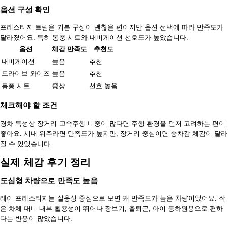
옵션 구성 확인
프레스티지 트림은 기본 구성이 괜찮은 편이지만 옵션 선택에 따라 만족도가
달라졌어요. 특히 통풍 시트와 내비게이션 선호도가 높았습니다.
옵션
체감 만족도
추천도
내비게이션
높음
추천
드라이브 와이즈
높음
추천
통풍 시트
중상
선호 높음
체크해야 할 조건
경차 특성상 장거리 고속주행 비중이 많다면 주행 환경을 먼저 고려하는 편이
좋아요. 시내 위주라면 만족도가 높지만, 장거리 중심이면 승차감 체감이 달라
질 수 있었습니다.
실제 체감 후기 정리
도심형 차량으로 만족도 높음
레이 프레스티지는 실용성 중심으로 보면 꽤 만족도가 높은 차량이었어요. 작
은 차체 대비 내부 활용성이 뛰어나 장보기, 출퇴근, 아이 등하원용으로 편하
다는 반응이 많았습니다.