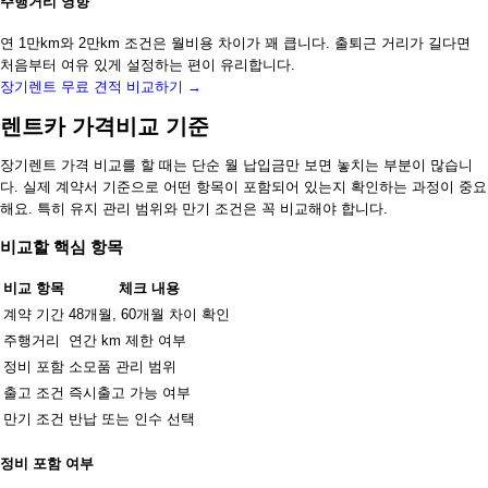
주행거리 영향
연 1만km와 2만km 조건은 월비용 차이가 꽤 큽니다. 출퇴근 거리가 길다면
처음부터 여유 있게 설정하는 편이 유리합니다.
장기렌트 무료 견적 비교하기 →
렌트카 가격비교 기준
장기렌트 가격 비교를 할 때는 단순 월 납입금만 보면 놓치는 부분이 많습니
다. 실제 계약서 기준으로 어떤 항목이 포함되어 있는지 확인하는 과정이 중요
해요. 특히 유지 관리 범위와 만기 조건은 꼭 비교해야 합니다.
비교할 핵심 항목
비교 항목
체크 내용
계약 기간
48개월, 60개월 차이 확인
주행거리
연간 km 제한 여부
정비 포함
소모품 관리 범위
출고 조건
즉시출고 가능 여부
만기 조건
반납 또는 인수 선택
정비 포함 여부