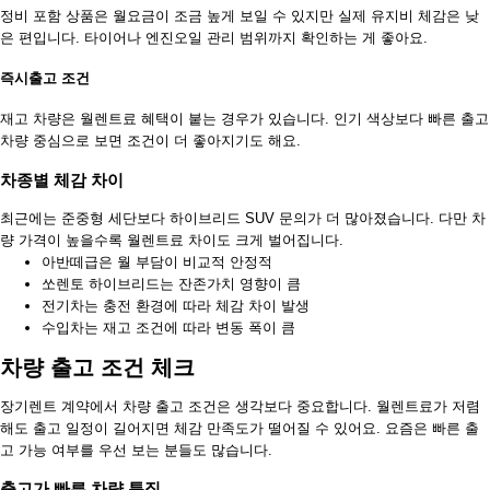
정비 포함 상품은 월요금이 조금 높게 보일 수 있지만 실제 유지비 체감은 낮
은 편입니다. 타이어나 엔진오일 관리 범위까지 확인하는 게 좋아요.
즉시출고 조건
재고 차량은 월렌트료 혜택이 붙는 경우가 있습니다. 인기 색상보다 빠른 출고
차량 중심으로 보면 조건이 더 좋아지기도 해요.
차종별 체감 차이
최근에는 준중형 세단보다 하이브리드 SUV 문의가 더 많아졌습니다. 다만 차
량 가격이 높을수록 월렌트료 차이도 크게 벌어집니다.
아반떼급은 월 부담이 비교적 안정적
쏘렌토 하이브리드는 잔존가치 영향이 큼
전기차는 충전 환경에 따라 체감 차이 발생
수입차는 재고 조건에 따라 변동 폭이 큼
차량 출고 조건 체크
장기렌트 계약에서 차량 출고 조건은 생각보다 중요합니다. 월렌트료가 저렴
해도 출고 일정이 길어지면 체감 만족도가 떨어질 수 있어요. 요즘은 빠른 출
고 가능 여부를 우선 보는 분들도 많습니다.
출고가 빠른 차량 특징