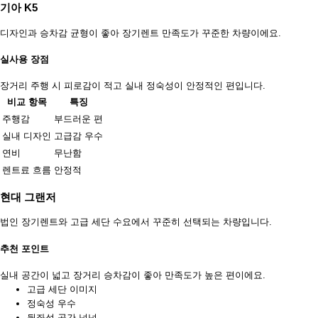
기아 K5
디자인과 승차감 균형이 좋아 장기렌트 만족도가 꾸준한 차량이에요.
실사용 장점
장거리 주행 시 피로감이 적고 실내 정숙성이 안정적인 편입니다.
비교 항목
특징
주행감
부드러운 편
실내 디자인
고급감 우수
연비
무난함
렌트료 흐름
안정적
현대 그랜저
법인 장기렌트와 고급 세단 수요에서 꾸준히 선택되는 차량입니다.
추천 포인트
실내 공간이 넓고 장거리 승차감이 좋아 만족도가 높은 편이에요.
고급 세단 이미지
정숙성 우수
뒷좌석 공간 넉넉