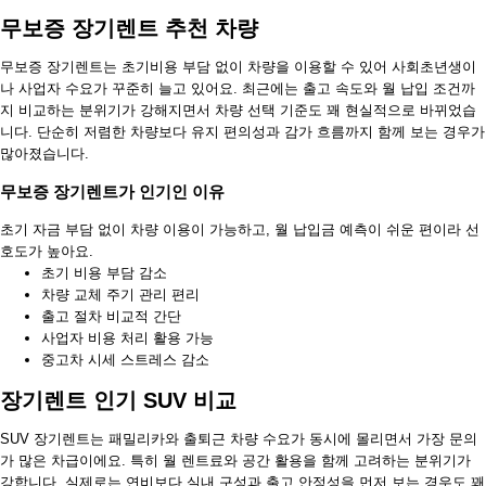
무보증 장기렌트 추천 차량
무보증 장기렌트는 초기비용 부담 없이 차량을 이용할 수 있어 사회초년생이
나 사업자 수요가 꾸준히 늘고 있어요. 최근에는 출고 속도와 월 납입 조건까
지 비교하는 분위기가 강해지면서 차량 선택 기준도 꽤 현실적으로 바뀌었습
니다. 단순히 저렴한 차량보다 유지 편의성과 감가 흐름까지 함께 보는 경우가
많아졌습니다.
무보증 장기렌트가 인기인 이유
초기 자금 부담 없이 차량 이용이 가능하고, 월 납입금 예측이 쉬운 편이라 선
호도가 높아요.
초기 비용 부담 감소
차량 교체 주기 관리 편리
출고 절차 비교적 간단
사업자 비용 처리 활용 가능
중고차 시세 스트레스 감소
장기렌트 인기 SUV 비교
SUV 장기렌트는 패밀리카와 출퇴근 차량 수요가 동시에 몰리면서 가장 문의
가 많은 차급이에요. 특히 월 렌트료와 공간 활용을 함께 고려하는 분위기가
강합니다. 실제로는 연비보다 실내 구성과 출고 안정성을 먼저 보는 경우도 꽤