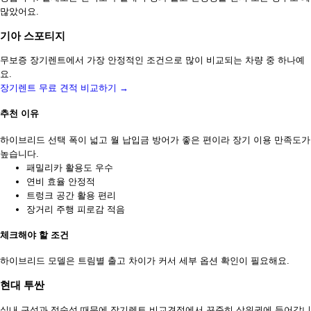
많았어요.
기아 스포티지
무보증 장기렌트에서 가장 안정적인 조건으로 많이 비교되는 차량 중 하나예
요.
장기렌트 무료 견적 비교하기 →
추천 이유
하이브리드 선택 폭이 넓고 월 납입금 방어가 좋은 편이라 장기 이용 만족도가
높습니다.
패밀리카 활용도 우수
연비 효율 안정적
트렁크 공간 활용 편리
장거리 주행 피로감 적음
체크해야 할 조건
하이브리드 모델은 트림별 출고 차이가 커서 세부 옵션 확인이 필요해요.
현대 투싼
실내 구성과 정숙성 때문에 장기렌트 비교견적에서 꾸준히 상위권에 들어갑니