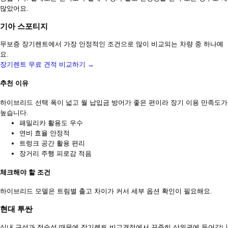
많았어요.
기아 스포티지
무보증 장기렌트에서 가장 안정적인 조건으로 많이 비교되는 차량 중 하나예
요.
장기렌트 무료 견적 비교하기 →
추천 이유
하이브리드 선택 폭이 넓고 월 납입금 방어가 좋은 편이라 장기 이용 만족도가
높습니다.
패밀리카 활용도 우수
연비 효율 안정적
트렁크 공간 활용 편리
장거리 주행 피로감 적음
체크해야 할 조건
하이브리드 모델은 트림별 출고 차이가 커서 세부 옵션 확인이 필요해요.
현대 투싼
실내 구성과 정숙성 때문에 장기렌트 비교견적에서 꾸준히 상위권에 들어갑니