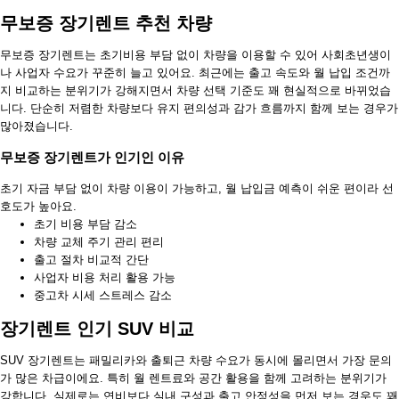
무보증 장기렌트 추천 차량
무보증 장기렌트는 초기비용 부담 없이 차량을 이용할 수 있어 사회초년생이
나 사업자 수요가 꾸준히 늘고 있어요. 최근에는 출고 속도와 월 납입 조건까
지 비교하는 분위기가 강해지면서 차량 선택 기준도 꽤 현실적으로 바뀌었습
니다. 단순히 저렴한 차량보다 유지 편의성과 감가 흐름까지 함께 보는 경우가
많아졌습니다.
무보증 장기렌트가 인기인 이유
초기 자금 부담 없이 차량 이용이 가능하고, 월 납입금 예측이 쉬운 편이라 선
호도가 높아요.
초기 비용 부담 감소
차량 교체 주기 관리 편리
출고 절차 비교적 간단
사업자 비용 처리 활용 가능
중고차 시세 스트레스 감소
장기렌트 인기 SUV 비교
SUV 장기렌트는 패밀리카와 출퇴근 차량 수요가 동시에 몰리면서 가장 문의
가 많은 차급이에요. 특히 월 렌트료와 공간 활용을 함께 고려하는 분위기가
강합니다. 실제로는 연비보다 실내 구성과 출고 안정성을 먼저 보는 경우도 꽤