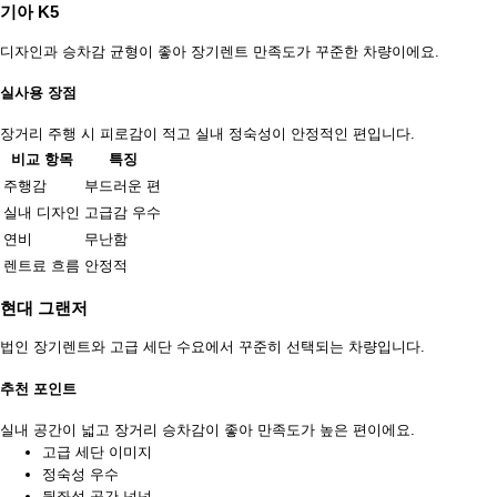
기아 K5
디자인과 승차감 균형이 좋아 장기렌트 만족도가 꾸준한 차량이에요.
실사용 장점
장거리 주행 시 피로감이 적고 실내 정숙성이 안정적인 편입니다.
비교 항목
특징
주행감
부드러운 편
실내 디자인
고급감 우수
연비
무난함
렌트료 흐름
안정적
현대 그랜저
법인 장기렌트와 고급 세단 수요에서 꾸준히 선택되는 차량입니다.
추천 포인트
실내 공간이 넓고 장거리 승차감이 좋아 만족도가 높은 편이에요.
고급 세단 이미지
정숙성 우수
뒷좌석 공간 넉넉