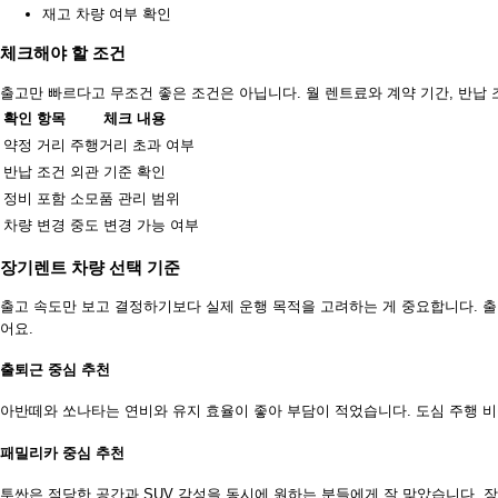
재고 차량 여부 확인
체크해야 할 조건
출고만 빠르다고 무조건 좋은 조건은 아닙니다. 월 렌트료와 계약 기간, 반납
확인 항목
체크 내용
약정 거리
주행거리 초과 여부
반납 조건
외관 기준 확인
정비 포함
소모품 관리 범위
차량 변경
중도 변경 가능 여부
장기렌트 차량 선택 기준
출고 속도만 보고 결정하기보다 실제 운행 목적을 고려하는 게 중요합니다. 
어요.
출퇴근 중심 추천
아반떼와 쏘나타는 연비와 유지 효율이 좋아 부담이 적었습니다. 도심 주행 비
패밀리카 중심 추천
투싼은 적당한 공간과 SUV 감성을 동시에 원하는 분들에게 잘 맞았습니다. 