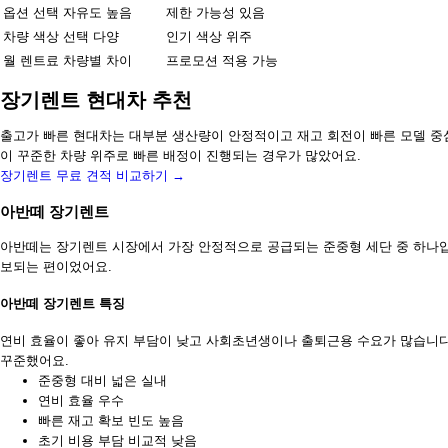
옵션 선택
자유도 높음
제한 가능성 있음
차량 색상
선택 다양
인기 색상 위주
월 렌트료
차량별 차이
프로모션 적용 가능
장기렌트 현대차 추천
출고가 빠른 현대차는 대부분 생산량이 안정적이고 재고 회전이 빠른 모델 중
이 꾸준한 차량 위주로 빠른 배정이 진행되는 경우가 많았어요.
장기렌트 무료 견적 비교하기 →
아반떼 장기렌트
아반떼는 장기렌트 시장에서 가장 안정적으로 공급되는 준중형 세단 중 하나입
보되는 편이었어요.
아반떼 장기렌트 특징
연비 효율이 좋아 유지 부담이 낮고 사회초년생이나 출퇴근용 수요가 많습니다
꾸준했어요.
준중형 대비 넓은 실내
연비 효율 우수
빠른 재고 확보 빈도 높음
초기 비용 부담 비교적 낮음