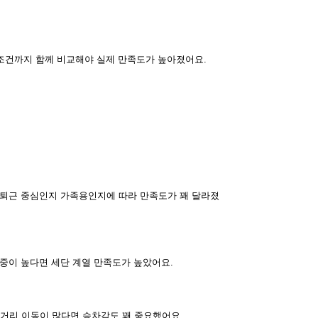
 조건까지 함께 비교해야 실제 만족도가 높아졌어요.
출퇴근 중심인지 가족용인지에 따라 만족도가 꽤 달라졌
중이 높다면 세단 계열 만족도가 높았어요.
장거리 이동이 많다면 승차감도 꽤 중요했어요.