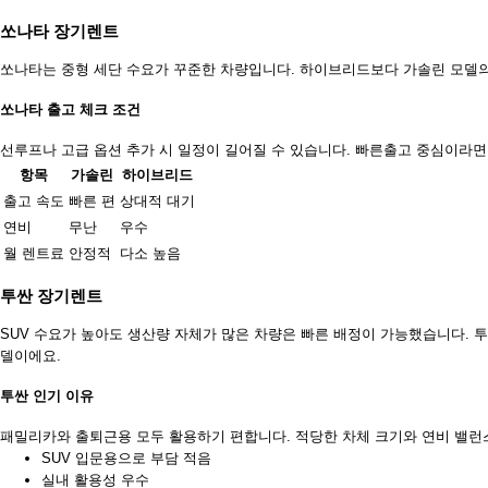
쏘나타 장기렌트
쏘나타는 중형 세단 수요가 꾸준한 차량입니다. 하이브리드보다 가솔린 모델의
쏘나타 출고 체크 조건
선루프나 고급 옵션 추가 시 일정이 길어질 수 있습니다. 빠른출고 중심이라면
항목
가솔린
하이브리드
출고 속도
빠른 편
상대적 대기
연비
무난
우수
월 렌트료
안정적
다소 높음
투싼 장기렌트
SUV 수요가 높아도 생산량 자체가 많은 차량은 빠른 배정이 가능했습니다. 
델이에요.
투싼 인기 이유
패밀리카와 출퇴근용 모두 활용하기 편합니다. 적당한 차체 크기와 연비 밸런
SUV 입문용으로 부담 적음
실내 활용성 우수