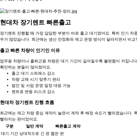
현대차 장기렌트 빠른출고
장기렌트 진행할 때 가장 답답한 부분이 바로 출고 대기였어요. 특히 인기 차
우가 많았습니다. 최근에는 생산 안정화와 재고 운영 방식이 달라지면서 비교적
출고 빠른 차량이 인기인 이유
업무용 차량이나 출퇴근용 차량은 대기 기간이 길어질수록 불편함이 커집니다.
확인하는 분들이 많아졌어요.
출고 대기 스트레스 감소
차량 교체 시기 맞추기 편리
법인 및 사업 운영 일정 대응 가능
렌트료 변동 리스크 감소
현대차 장기렌트 진행 흐름
최근에는 재고 차량 중심 계약이 늘면서 계약 후 배정 속도가 빨라졌습니다. 특
빨라지는 편이었어요.
구분
일반 계약
빠른출고 계약
대기 기간
상대적으로 긴 편
짧은 편