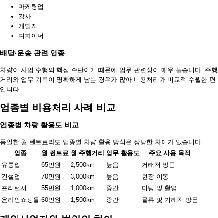
마케팅업
강사
개발자
디자이너
배달·운송 관련 업종
차량이 사업 수행의 핵심 수단이기 때문에 업무 관련성이 매우 높습니다. 주행
거리와 업무 기록이 명확하게 남는 경우가 많아 비용처리가 비교적 수월한 편
입니다.
업종별 비용처리 사례 비교
업종별 차량 활용도 비교
동일한 월 렌트료라도 업종별 차량 활용 방식은 상당한 차이가 있습니다.
업종
월 렌트료
월 주행거리
업무 활용도
주요 사용 목적
유통업
65만원
2,500km
높음
거래처 방문
건설업
70만원
3,000km
높음
현장 이동
프리랜서
55만원
1,000km
중간
미팅 및 촬영
온라인쇼핑몰
60만원
1,500km
중간
물류 및 거래처 방문