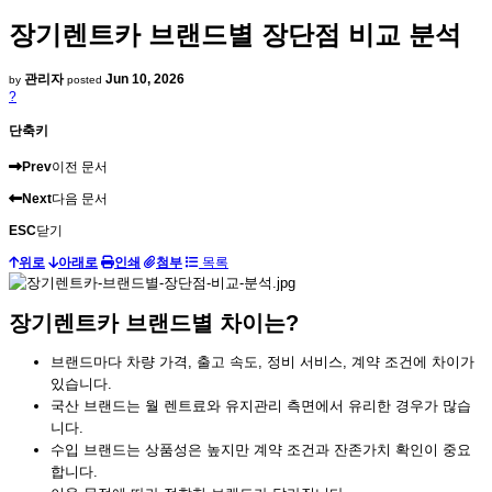
장기렌트카 브랜드별 장단점 비교 분석
관리자
Jun 10, 2026
by
posted
?
단축키
Prev
이전 문서
Next
다음 문서
ESC
닫기
위로
아래로
인쇄
첨부
목록
장기렌트카 브랜드별 차이는?
브랜드마다 차량 가격, 출고 속도, 정비 서비스, 계약 조건에 차이가
있습니다.
국산 브랜드는 월 렌트료와 유지관리 측면에서 유리한 경우가 많습
니다.
수입 브랜드는 상품성은 높지만 계약 조건과 잔존가치 확인이 중요
합니다.