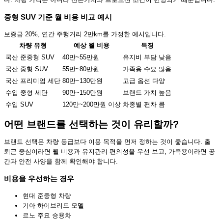
중형 SUV 기준 월 비용 비교 예시
보증금 20%, 연간 주행거리 2만km를 가정한 예시입니다.
차량 유형
예상 월 비용
특징
국산 준중형 SUV
40만~55만원
유지비 부담 낮음
국산 중형 SUV
55만~80만원
가족용 수요 많음
국산 프리미엄 세단
80만~130만원
고급 옵션 다양
수입 중형 세단
90만~150만원
브랜드 가치 높음
수입 SUV
120만~200만원 이상
차종별 편차 큼
어떤 브랜드를 선택하는 것이 유리할까?
브랜드 선택은 차량 등급보다 이용 목적을 먼저 정하는 것이 좋습니다. 출
퇴근 중심이라면 월 비용과 유지관리 편의성을 우선 보고, 가족용이라면 공
간과 안전 사양을 함께 확인해야 합니다.
비용을 우선하는 경우
현대 준중형 차량
기아 하이브리드 모델
르노 주요 승용차