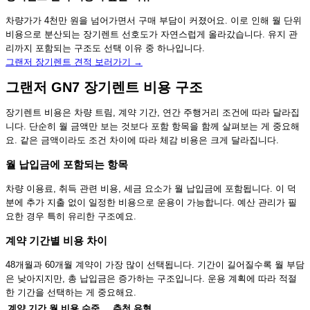
차량가가 4천만 원을 넘어가면서 구매 부담이 커졌어요. 이로 인해 월 단위
비용으로 분산되는 장기렌트 선호도가 자연스럽게 올라갔습니다. 유지 관
리까지 포함되는 구조도 선택 이유 중 하나입니다.
그랜저 장기렌트 견적 보러가기 →
그랜저 GN7 장기렌트 비용 구조
장기렌트 비용은 차량 트림, 계약 기간, 연간 주행거리 조건에 따라 달라집
니다. 단순히 월 금액만 보는 것보다 포함 항목을 함께 살펴보는 게 중요해
요. 같은 금액이라도 조건 차이에 따라 체감 비용은 크게 달라집니다.
월 납입금에 포함되는 항목
차량 이용료, 취득 관련 비용, 세금 요소가 월 납입금에 포함됩니다. 이 덕
분에 추가 지출 없이 일정한 비용으로 운용이 가능합니다. 예산 관리가 필
요한 경우 특히 유리한 구조예요.
계약 기간별 비용 차이
48개월과 60개월 계약이 가장 많이 선택됩니다. 기간이 길어질수록 월 부담
은 낮아지지만, 총 납입금은 증가하는 구조입니다. 운용 계획에 따라 적절
한 기간을 선택하는 게 중요해요.
계약 기간
월 비용 수준
추천 유형