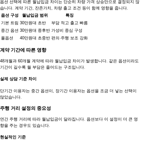
옵션 선택에 따른 월납입금 차이는 단순히 차량 가격 상승만으로 결정되지 않
습니다. 계약 기간, 잔존가치, 차량 출고 조건 등이 함께 영향을 줍니다.
옵션 구성
월납입금 범위
특징
기본 트림
30만원대 초반
부담 적고 출고 빠름
중간 옵션
30만원대 중후반
가성비 중심 구성
풀옵션
40만원대 초중반
편의·주행 보조 강화
계약 기간에 따른 영향
48개월과 60개월 계약에 따라 월납입금 차이가 발생합니다. 같은 옵션이라도
기간이 길수록 월 부담은 줄어드는 구조입니다.
실제 상담 기준 차이
단기간 이용자는 중간 옵션이, 장기간 이용자는 옵션을 조금 더 넣는 선택이
많았습니다.
주행 거리 설정의 중요성
연간 주행 거리에 따라 월납입금이 달라집니다. 옵션보다 이 설정이 더 큰 영
향을 주는 경우도 있습니다.
현실적인 기준