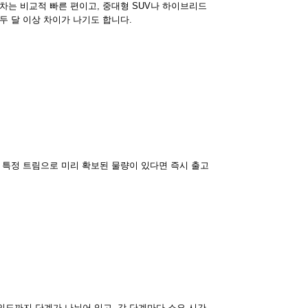
차는 비교적 빠른 편이고, 중대형 SUV나 하이브리드
두 달 이상 차이가 나기도 합니다.
 특정 트림으로 미리 확보된 물량이 있다면 즉시 출고
인도까지 단계가 나뉘어 있고, 각 단계마다 소요 시간