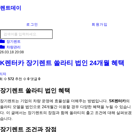
렌트데이
로그인
회원가입
장기렌트
차량관리
26.03.18 20:08
SK렌터카 장기렌트 쏠라티 법인 24개월 혜택
리자
회 수
572
추천 수
0
댓글
0
장기렌트 쏠라티 법인 혜택
장기렌트는 기업의 차량 운영에 효율성을 더해주는 방법입니다.
SK렌터카
의
쏠라티 모델을 법인으로 24개월간 이용할 경우 다양한 혜택을 누릴 수 있습니
다. 이 글에서는 장기렌트의 장점과 함께 쏠라티의 출고 조건에 대해 살펴보겠
습니다.
장기렌트 조건과 장점